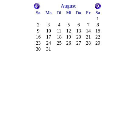
August
So
Mo
Di
Mi
Do
Fr
Sa
1
2
3
4
5
6
7
8
9
10
11
12
13
14
15
16
17
18
19
20
21
22
23
24
25
26
27
28
29
30
31