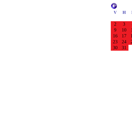
V
H
2
3
9
10
16
17
23
24
30
31