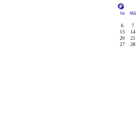
Sö
Må
6
7
13
14
20
21
27
28