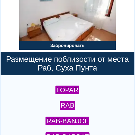
Забронировать
Размещение поблизости от места
Раб, Суха Пунта
LOPAR
RAB
RAB-BANJOL