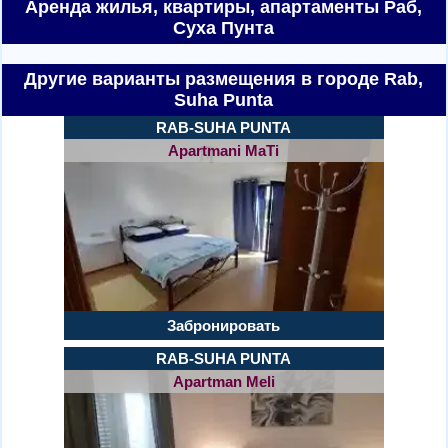
Аренда жилья, квартиры,
апартаменты Раб,
Суха Пунта
Другие варианты размещения в городе Rab,
Suha Punta
RAB-SUHA PUNTA
Apartmani MaTi
Забронировать
RAB-SUHA PUNTA
Apartman Meli