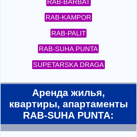
RAB-BARBAT
RAB-KAMPOR
RAB-PALIT
RAB-SUHA PUNTA
SUPETARSKA DRAGA
Аренда жилья,
квартиры, апартаменты
RAB-SUHA PUNTA: