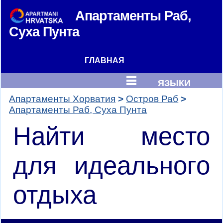
Апартаменты
Раб,
Суха Пунта
ГЛАВНАЯ
ЯЗЫКИ
Апартаменты Хорватия
Остров Раб
Апартаменты Раб, Суха Пунта
Найти место
для идеального
отдыха