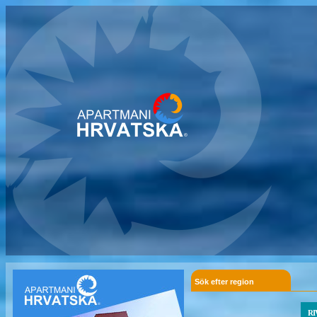
Sök efter region
RI