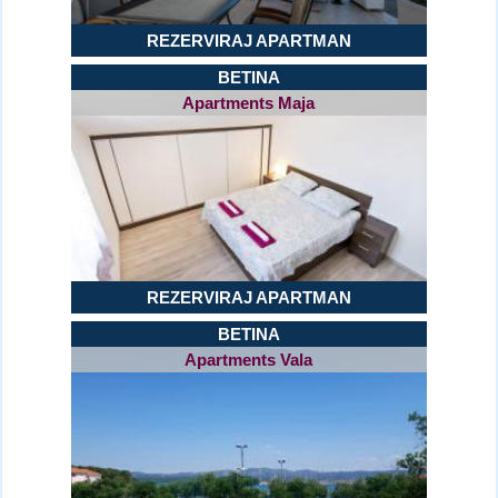
REZERVIRAJ APARTMAN
BETINA
Apartments Maja
REZERVIRAJ APARTMAN
BETINA
Apartments Vala