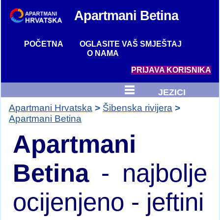
Apartmani
Betina
POČETNA
OGLASITE VAŠ SMJEŠTAJ
O NAMA
PRIJAVA KORISNIKA
JEZICI
Apartmani Hrvatska
Šibenska rivijera
Apartmani Betina
Apartmani
Betina
- najbolje
ocijenjeno - jeftini