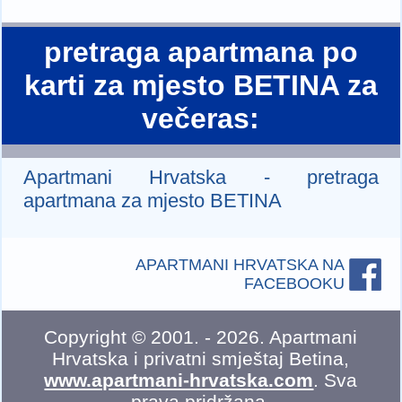
pretraga apartmana po
karti za mjesto BETINA za
večeras:
Apartmani Hrvatska - pretraga
apartmana za mjesto BETINA
APARTMANI HRVATSKA NA
FACEBOOKU
Copyright ©
2001
. -
2026
.
Apartmani
Hrvatska i privatni smještaj Betina
,
www.apartmani-hrvatska.com
.
Sva
prava pridržana.