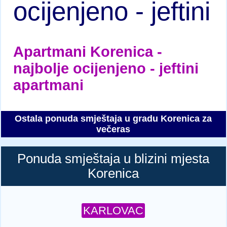
ocijenjeno - jeftini
Apartmani Korenica -
najbolje ocijenjeno - jeftini
apartmani
Ostala ponuda smještaja u gradu Korenica za
večeras
Ponuda smještaja u blizini mjesta
Korenica
KARLOVAC