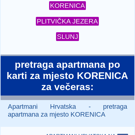
KORENICA
PLITVIČKA JEZERA
SLUNJ
pretraga apartmana po
karti za mjesto KORENICA
za večeras:
Apartmani Hrvatska - pretraga
apartmana za mjesto KORENICA