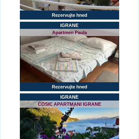
Rezervujte hned
IGRANE
Apartmen Paula
Rezervujte hned
IGRANE
COSIC APARTMANI IGRANE