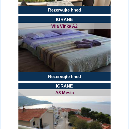
Rezervujte hned
IGRANE
Vila Vinka A2
Rezervujte hned
IGRANE
A3 Mesic