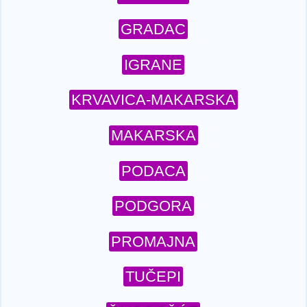
GRADAC
IGRANE
KRVAVICA-MAKARSKA
MAKARSKA
PODACA
PODGORA
PROMAJNA
TUČEPI