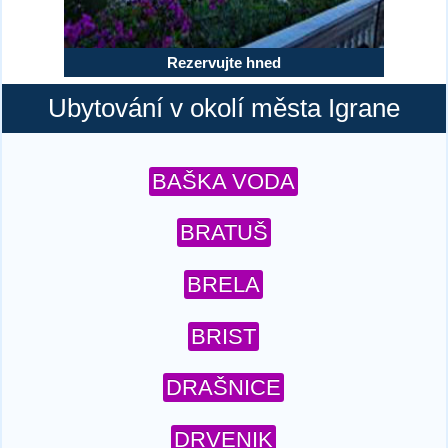
Rezervujte hned
Ubytování v okolí města Igrane
BAŠKA VODA
BRATUŠ
BRELA
BRIST
DRAŠNICE
DRVENIK