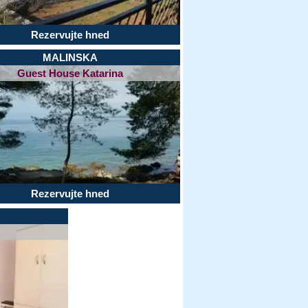
Rezervujte hned
MALINSKA
Guest House Katarina
Rezervujte hned