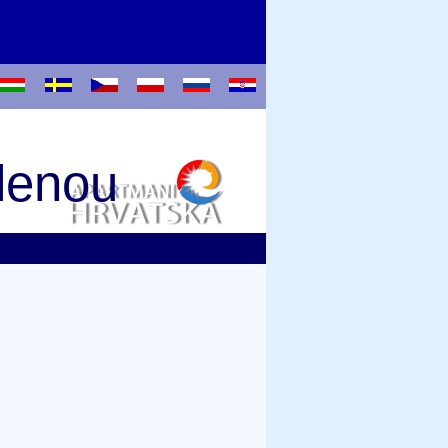
olenou