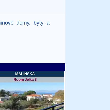
ninové domy, byty a
MALINSKA
Room Jelka 3