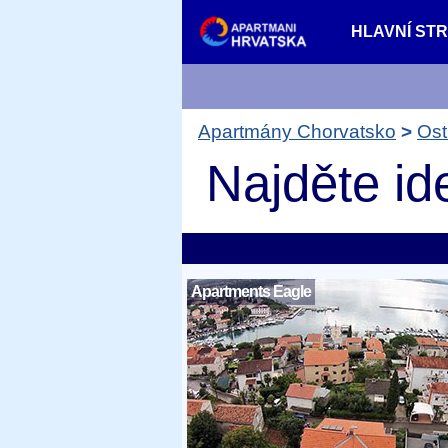
HLAVNÍ ST
Apartmány Chorvatsko
Ost
Najděte id
Apartments Eagle