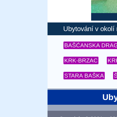
Ubytování v okolí
BAŠĆANSKA DRA
KRK-BRZAC
KR
STARA BAŠKA
Uby