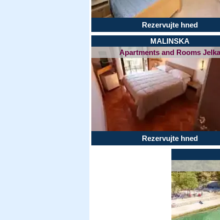
Rezervujte hned
MALINSKA
Apartments and Rooms Jelk
Rezervujte hned