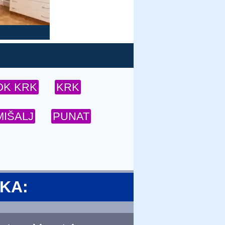
OK KRK
KRK
IŠALJ
PUNAT
SKA: