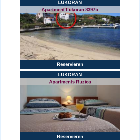
LUKORAN
Apartment Lukoran 8397b
Reservieren
LUKORAN
Apartments Ruzica
Reservieren