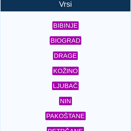
Vrsi
BIBINJE
BIOGRAD
DRAGE
KOŽINO
LJUBAČ
NIN
PAKOŠTANE