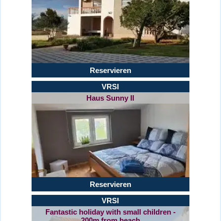
Reservieren
VRSI
Haus Sunny II
Reservieren
VRSI
Fantastic holiday with small children -
200m from beach