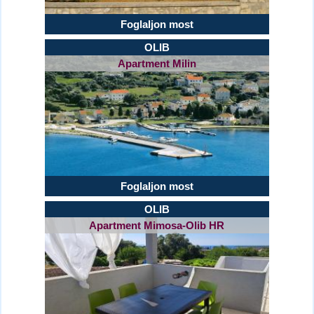
Foglaljon most
OLIB
Apartment Milin
Foglaljon most
OLIB
Apartment Mimosa-Olib HR