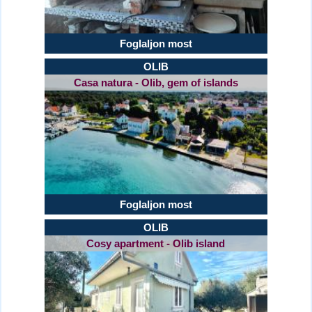
Foglaljon most
OLIB
Casa natura - Olib, gem of islands
Foglaljon most
OLIB
Cosy apartment - Olib island