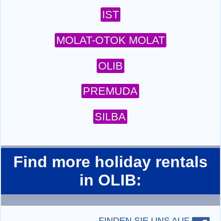
IST
MOLAT-OTOK MOLAT
OLIB
PREMUDA
SILBA
Find more holiday rentals
in OLIB:
FINDEN SIE UNS AUF