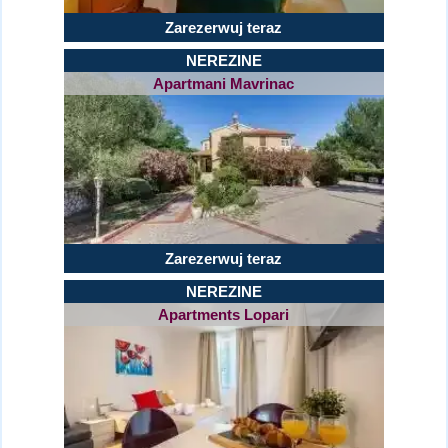
Zarezerwuj teraz
NEREZINE
Apartmani Mavrinac
Zarezerwuj teraz
NEREZINE
Apartments Lopari