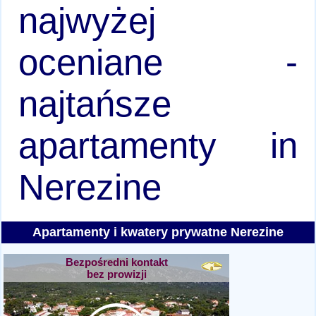
najwyżej
oceniane -
najtańsze
apartamenty in
Nerezine
Apartamenty i kwatery prywatne Nerezine
Bezpośredni kontakt
bez prowizji