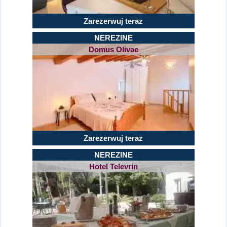
Zarezerwuj teraz
NEREZINE
Domus Olivae
Zarezerwuj teraz
NEREZINE
Hotel Televrin