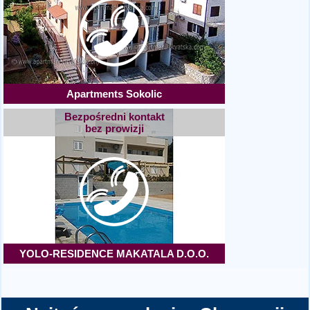
Apartments Sokolic
Bezpośredni kontakt
bez prowizji
YOLO-RESIDENCE MAKATALA D.O.O.