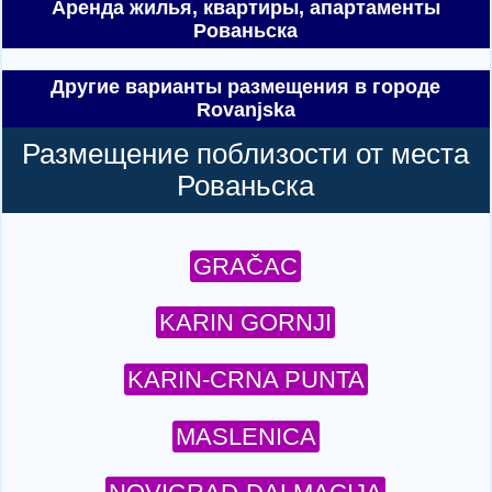
Аренда жилья, квартиры,
апартаменты
Рованьска
Другие варианты размещения в городе
Rovanjska
Размещение поблизости от места
Рованьска
GRAČAC
KARIN GORNJI
KARIN-CRNA PUNTA
MASLENICA