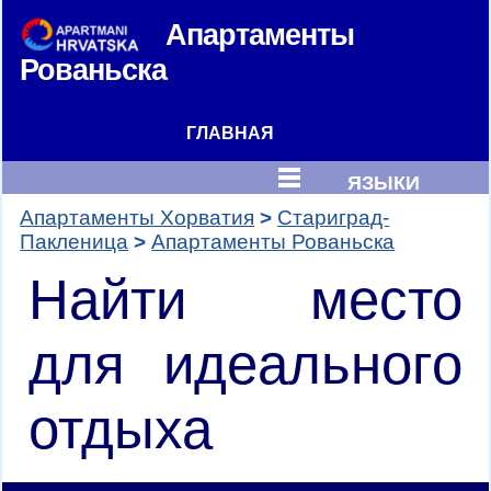
Апартаменты
Рованьска
ГЛАВНАЯ
ЯЗЫКИ
Апартаменты Хорватия
Стариград-
Пакленица
Апартаменты Рованьска
Найти место
для идеального
отдыха