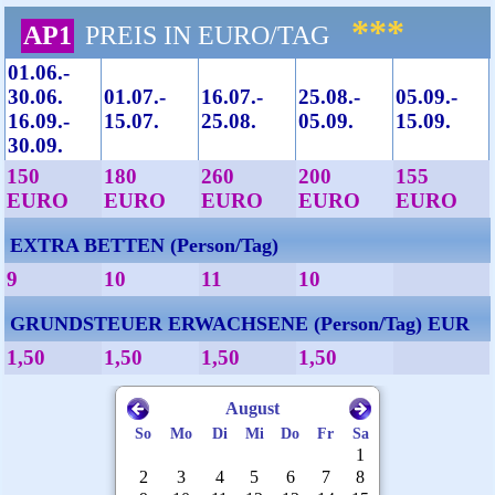
***
AP1
PREIS IN EURO/TAG
01.06.-
30.06.
01.07.-
16.07.-
25.08.-
05.09.-
16.09.-
15.07.
25.08.
05.09.
15.09.
30.09.
150
180
260
200
155
EURO
EURO
EURO
EURO
EURO
EXTRA BETTEN (Person/Tag)
9
10
11
10
GRUNDSTEUER ERWACHSENE (Person/Tag) EUR
1,50
1,50
1,50
1,50