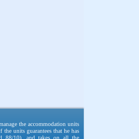
o manage the accommodation units
 the units guarantees that he has
nd 88/10), and takes on all the