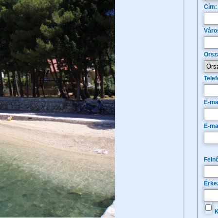
Cím:
Váro
Orsz
Telef
E-ma
E-ma
Felnő
Érke
K