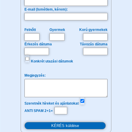
E-mail (Ismétlem, kérem):
Felnőtt
Gyermek
Korú gyermekek
Érkezés dátuma
Távozás dátuma
Konkrét utazási dátumok
Megjegyzés:
Szeretnék híreket és ajánlatokat
ANTI SPAM 2+1=