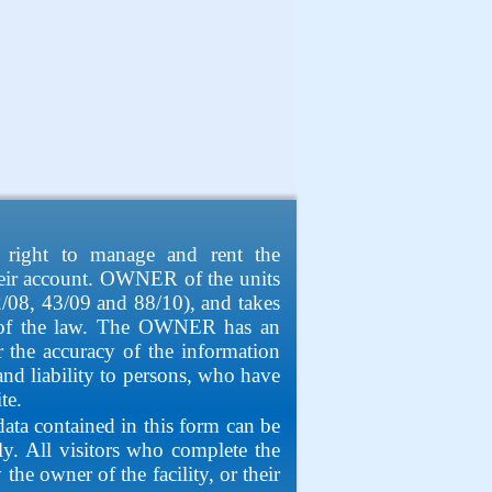
 right to manage and rent the
heir account. OWNER of the units
52/08, 43/09 and 88/10), and takes
a "of the law. The OWNER has an
or the accuracy of the information
d liability to persons, who have
te.
ata contained in this form can be
nly. All visitors who complete the
he owner of the facility, or their