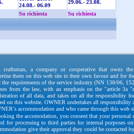
6.
29.06.- 23.08.
24.08.- 06.09
Su richiesta
Su richiesta
a craftsman, a company or cooperative that owns the
rtise them on this web site in their own favour and for t
all the requirements of the service industry (NN 138/06, 1
 comes from the law, with an emphasis on the "article 3
tration of all data, and takes on all the responsibility f
d on this website. OWNER undertakes all responsibility an
WNER’s accommodation and who came through this web si
booking the accomodation, you consent that your personal d
d for processing to third parties for internal purposes o
modation give their approval they could be contacted by t