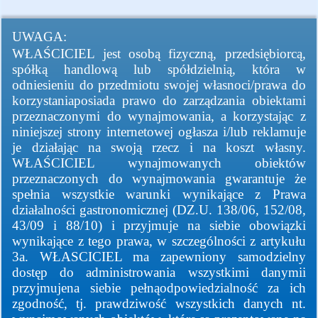
UWAGA:
WŁAŚCICIEL jest osobą fizyczną, przedsiębiorcą,
spółką handlową lub spółdzielnią, która w
odniesieniu do przedmiotu swojej własnoci/prawa do
korzystaniaposiada prawo do zarządzania obiektami
przeznaczonymi do wynajmowania, a korzystając z
niniejszej strony internetowej ogłasza i/lub reklamuje
je działając na swoją rzecz i na koszt własny.
WŁAŚCICIEL wynajmowanych obiektów
przeznaczonych do wynajmowania gwarantuje że
spełnia wszystkie warunki wynikające z Prawa
działalności gastronomicznej (DZ.U. 138/06, 152/08,
43/09 i 88/10) i przyjmuje na siebie obowiązki
wynikające z tego prawa, w szczególności z artykułu
3a. WŁASCICIEL ma zapewniony samodzielny
dostęp do administrowania wszystkimi danymii
przyjmujena siebie pełnąodpowiedzialność za ich
zgodność, tj. prawdziwość wszystkich danych nt.