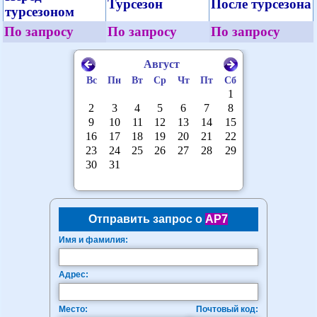
Турсезон
После турсезона
турсезоном
По запросу
По запросу
По запросу
Отправить запрос о
AP7
Имя и фамилия:
Адрес:
Место:
Почтовый код: