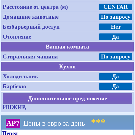
Расстояние от центра (м)
CENTAR
Домашние животные
По запросу
Безбарьерный доступ
Нет
Отопление
Да
Ванная комната
Стиральная машина
По запросу
Кухня
Холодильник
Да
Барбекю
Да
Дополнительное предложение
ИНЖИР,
***
AP7
Цены в евро за день
Перед