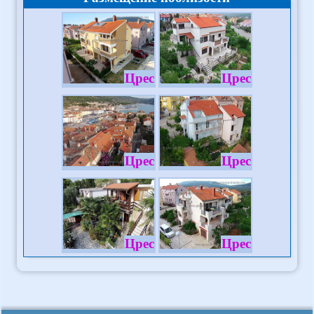
Црес
Црес
Црес
Црес
Црес
Црес