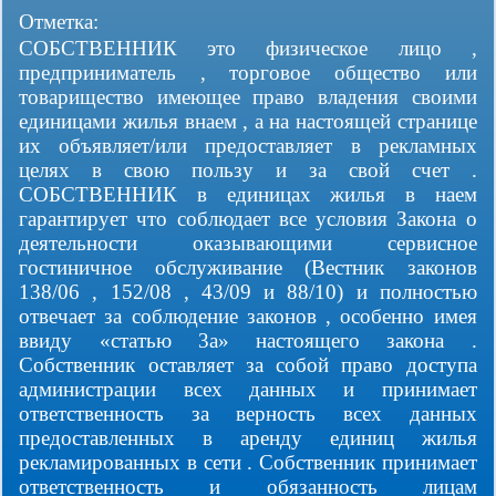
Отметка:
СОБСТВЕННИК это физическое лицо ,
предприниматель , торговое общество или
товарищество имеющее право владения своими
единицами жилья внаем , а на настоящей странице
их объявляет/или предоставляет в рекламных
целях в свою пользу и за свой счет .
СОБСТВЕННИК в единицах жилья в наем
гарантирует что соблюдает все условия Закона о
деятельности оказывающими сервисное
гостиничное обслуживание (Вестник законов
138/06 , 152/08 , 43/09 и 88/10) и полностью
отвечает за соблюдение законов , особенно имея
ввиду «статью 3а» настоящего закона .
Собственник оставляет за собой право доступа
администрации всех данных и принимает
ответственность за верность всех данных
предоставленных в аренду единиц жилья
рекламированных в сети . Собственник принимает
ответственность и обязанность лицам