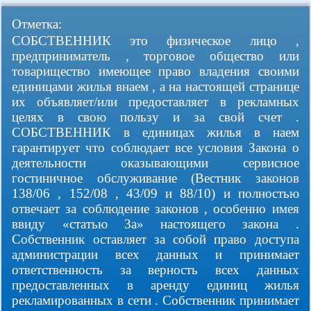
Отметка:
СОБСТВЕННИК это физическое лицо ,
предприниматель , торговое общество или
товарищество имеющее право владения своими
единицами жилья внаем , а на настоящей странице
их объявляет/или предоставляет в рекламных
целях в свою пользу и за свой счет .
СОБСТВЕННИК в единицах жилья в наем
гарантирует что соблюдает все условия Закона о
деятельности оказывающими сервисное
гостиничное обслуживание (Вестник законов
138/06 , 152/08 , 43/09 и 88/10) и полностью
отвечает за соблюдение законов , особенно имея
ввиду «статью 3а» настоящего закона .
Собственник оставляет за собой право доступа
администрации всех данных и принимает
ответственность за верность всех данных
предоставленных в аренду единиц жилья
рекламированных в сети . Собственник принимает