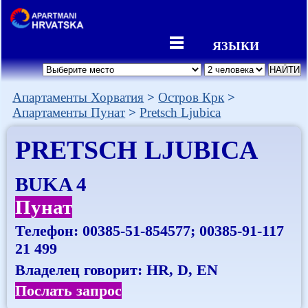
ЯЗЫКИ
Апартаменты Хорватия
Остров Крк
Апартаменты Пунат
Pretsch Ljubica
PRETSCH LJUBICA
BUKA 4
Пунат
Телефон:
00385-51-854577; 00385-91-117
21 499
Владелец говорит: HR, D, EN
Послать запрос