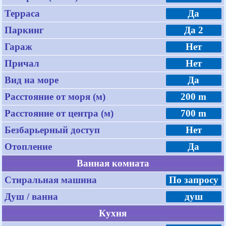
Терраса
Да
Паркинг
Да 2
Гараж
Нет
Причал
Нет
Вид на море
Да
Расстояние от моря (м)
200 m
Расстояние от центра (м)
700 m
Безбарьерный доступ
Нет
Отопление
Да
Ванная комната
Стиральная машина
По запросу
Душ / ванна
душ
Кухня