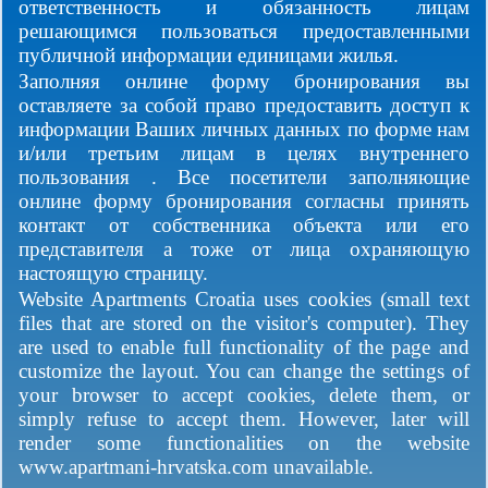
ответственность и обязанность лицам
решающимся пользоваться предоставленными
публичной информации единицами жилья.
Заполняя онлине форму бронирования вы
оставляете за собой право предоставить доступ к
информации Ваших личных данных по форме нам
и/или третьим лицам в целях внутреннего
пользования . Все посетители заполняющие
онлине форму бронирования согласны принять
контакт от собственника объекта или его
представителя а тоже от лица охраняющую
настоящую страницу.
Website Apartments Croatia uses cookies (small text
files that are stored on the visitor's computer). They
are used to enable full functionality of the page and
customize the layout. You can change the settings of
your browser to accept cookies, delete them, or
simply refuse to accept them. However, later will
render some functionalities on the website
www.apartmani-hrvatska.com unavailable.