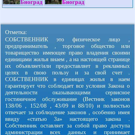
Биоград
Биоград
Отметка:
СОБСТВЕННИК это физическое лицо ,
предприниматель , торговое общество или
товарищество имеющее право владения своими
единицами жилья внаем , а на настоящей странице
их объявляет/или предоставляет в рекламных
целях в свою пользу и за свой счет .
СОБСТВЕННИК в единицах жилья в наем
гарантирует что соблюдает все условия Закона о
деятельности оказывающими сервисное
гостиничное обслуживание (Вестник законов
138/06 , 152/08 , 43/09 и 88/10) и полностью
отвечает за соблюдение законов , особенно имея
ввиду «статью 3а» настоящего закона .
Собственник оставляет за собой право доступа
администрации всех данных и принимает