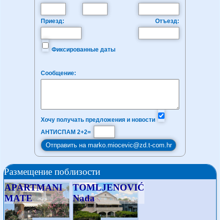
Приезд:
Отъезд:
Фиксированные даты
Сообщение:
Хочу получать предложения и новости
АНТИСПАМ 2+2=
Размещение поблизости
APARTMANI
TOMLJENOVIĆ
MATE
Nada