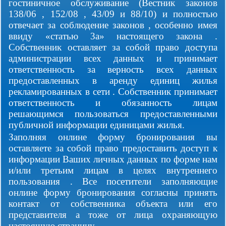
гостиничное обслуживание (Вестник законов
138/06 , 152/08 , 43/09 и 88/10) и полностью
отвечает за соблюдение законов , особенно имея
ввиду «статью 3а» настоящего закона .
Собственник оставляет за собой право доступа
администрации всех данных и принимает
ответственность за верность всех данных
предоставленных в аренду единиц жилья
рекламированных в сети . Собственник принимает
ответственность и обязанность лицам
решающимся пользоваться предоставленными
публичной информации единицами жилья.
Заполняя онлине форму бронирования вы
оставляете за собой право предоставить доступ к
информации Ваших личных данных по форме нам
и/или третьим лицам в целях внутреннего
пользования . Все посетители заполняющие
онлине форму бронирования согласны принять
контакт от собственника объекта или его
представителя а тоже от лица охраняющую
настоящую страницу.