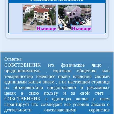
Ньивице
Ньивице
Отметка:
СОБСТВЕННИК это физическое лицо ,
предприниматель , торговое общество или
товарищество имеющее право владения своими
единицами жилья внаем , а на настоящей странице
их объявляет/или предоставляет в рекламных
целях в свою пользу и за свой счет .
СОБСТВЕННИК в единицах жилья в наем
гарантирует что соблюдает все условия Закона о
деятельности оказывающими сервисное