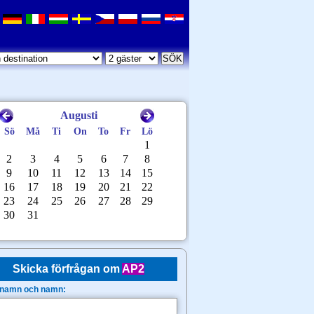
Skicka förfrågan om
AP2
rnamn och namn: