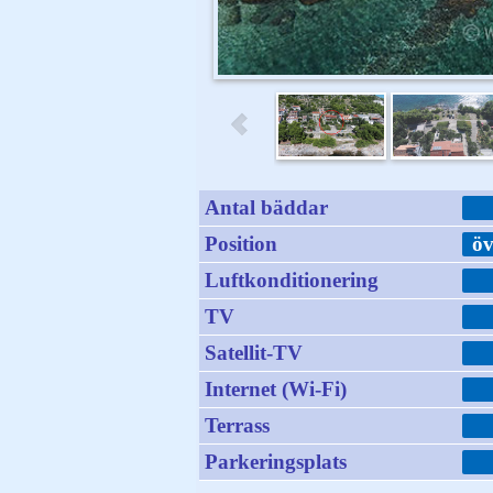
Antal bäddar
Position
öv
Luftkonditionering
TV
Satellit-TV
Internet (Wi-Fi)
Terrass
Parkeringsplats