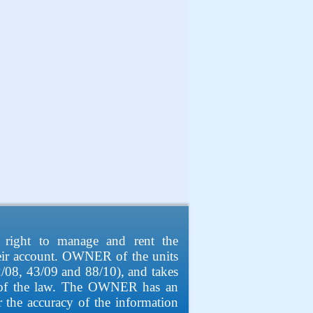
 right to manage and rent the
heir account. OWNER of the units
52/08, 43/09 and 88/10), and takes
a "of the law. The OWNER has an
or the accuracy of the information