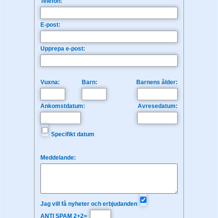
Telefon:
E-post:
Upprepa e-post:
Vuxna:
Barn:
Barnens ålder:
Ankomstdatum:
Avresedatum:
Specifikt datum
Meddelande:
Jag vill få nyheter och erbjudanden
ANTI SPAM 2+2=