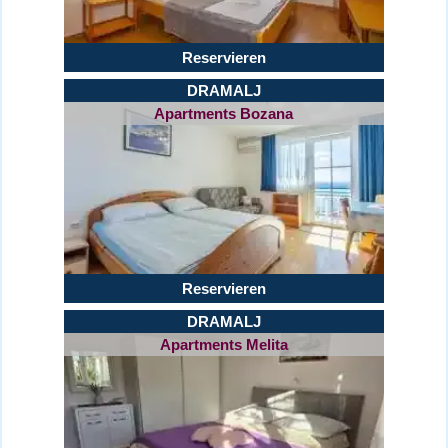
Reservieren
DRAMALJ
Apartments Bozana
Reservieren
DRAMALJ
Apartments Melita