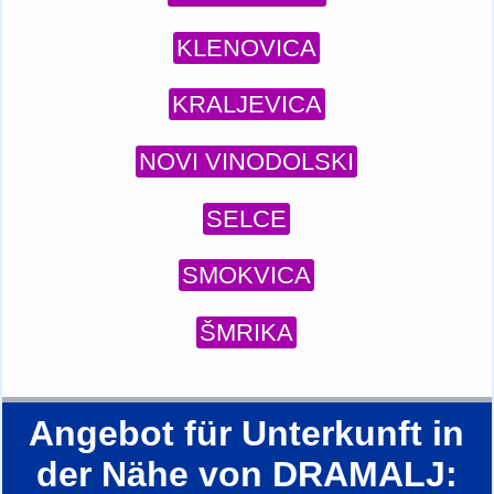
KLENOVICA
KRALJEVICA
NOVI VINODOLSKI
SELCE
SMOKVICA
ŠMRIKA
Angebot für Unterkunft in
der Nähe von DRAMALJ: