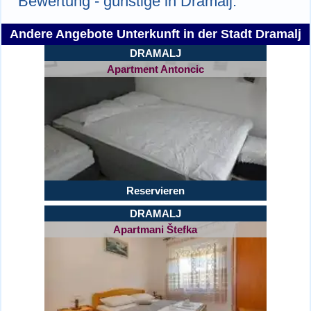
Bewertung - günstige in Dramalj.
Andere Angebote Unterkunft in der Stadt Dramalj
DRAMALJ
Apartment Antoncic
Reservieren
DRAMALJ
Apartmani Štefka