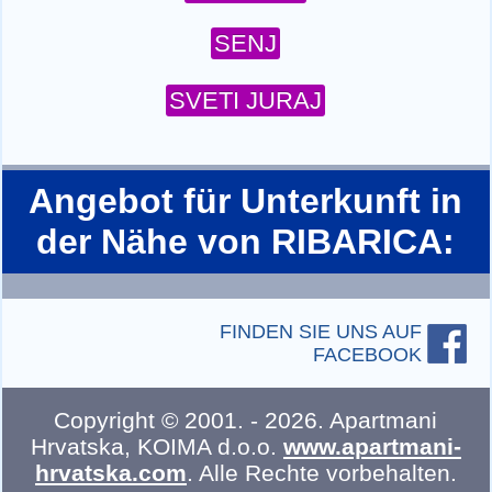
SENJ
SVETI JURAJ
Angebot für Unterkunft in
der Nähe von RIBARICA:
FINDEN SIE UNS AUF
FACEBOOK
Copyright ©
2001
. -
2026
.
Apartmani
Hrvatska
,
KOIMA d.o.o.
www.apartmani-
hrvatska.com
.
Alle Rechte vorbehalten.