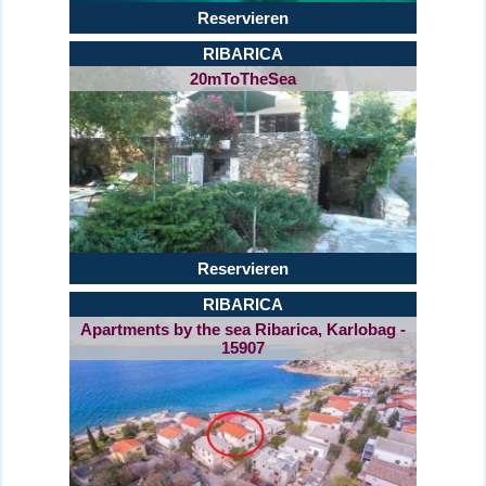
Reservieren
RIBARICA
20mToTheSea
Reservieren
RIBARICA
Apartments by the sea Ribarica, Karlobag -
15907