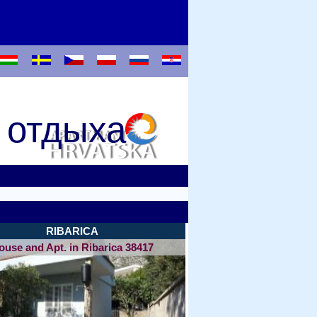
 отдыха
RIBARICA
ouse and Apt. in Ribarica 38417