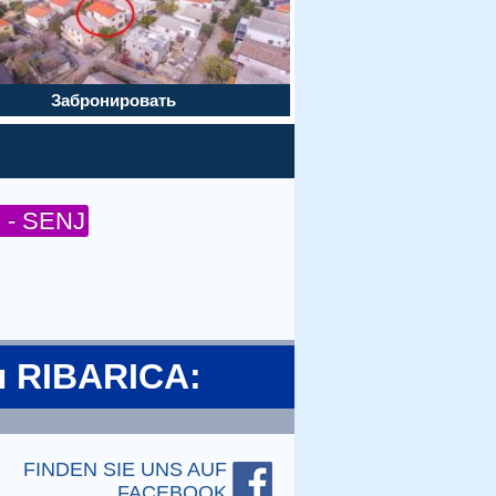
Забронировать
- SENJ
ы RIBARICA:
FINDEN SIE UNS AUF
FACEBOOK