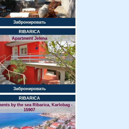
Забронировать
RIBARICA
Apartment Jelena
Забронировать
RIBARICA
ents by the sea Ribarica, Karlobag -
15907