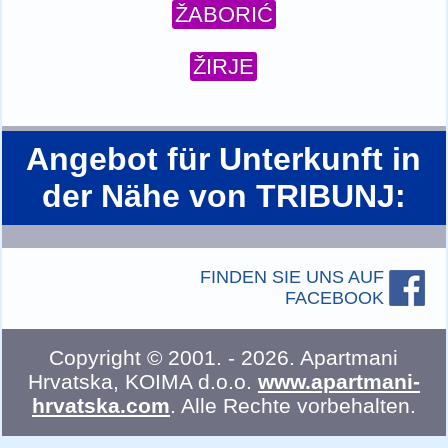
ŽABORIĆ
ŽIRJE
Angebot für Unterkunft in
der Nähe von TRIBUNJ:
FINDEN SIE UNS AUF
FACEBOOK
Copyright ©
2001
. -
2026
.
Apartmani
Hrvatska
,
KOIMA d.o.o.
www.apartmani-
hrvatska.com
.
Alle Rechte vorbehalten.