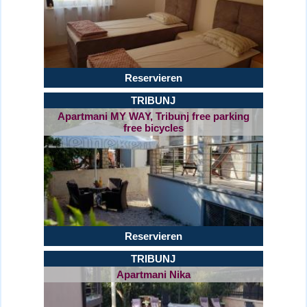
Reservieren
TRIBUNJ
Apartmani MY WAY, Tribunj free parking
free bicycles
Reservieren
TRIBUNJ
Apartmani Nika