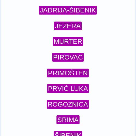
JADRIJA-ŠIBENIK
JEZERA
MURTER
PIROVAC
PRIMOŠTEN
PRVIĆ LUKA
ROGOZNICA
SRIMA
ŠIBENIK