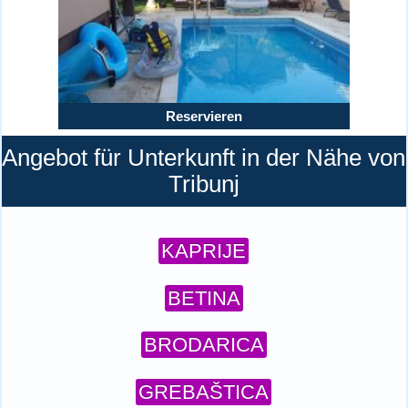
Reservieren
Angebot für Unterkunft in der Nähe von
Tribunj
KAPRIJE
BETINA
BRODARICA
GREBAŠTICA