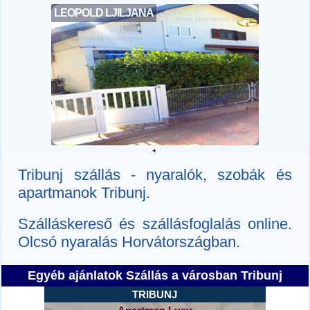
LEOPOLD LJILJANA
1
Tribunj szállás - nyaralók, szobák és
apartmanok Tribunj.
Szálláskereső és szállásfoglalás online.
Olcsó nyaralás Horvátországban.
Egyéb ajánlatok Szállás a városban Tribunj
TRIBUNJ