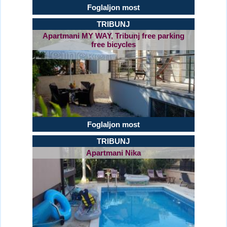
Foglaljon most
TRIBUNJ
Apartmani MY WAY, Tribunj free parking
free bicycles
Foglaljon most
TRIBUNJ
Apartmani Nika