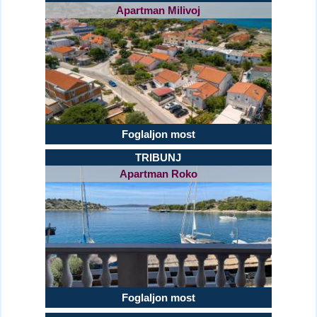
Apartman Milivoj
Foglaljon most
TRIBUNJ
Apartman Roko
Foglaljon most