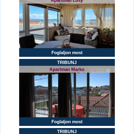
Apartman Lusy
Foglaljon most
TRIBUNJ
Apartman Marko
Foglaljon most
TRIBUNJ