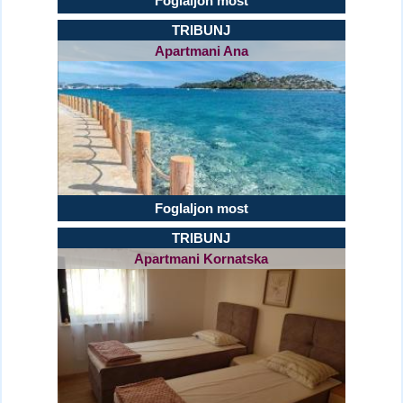
Foglaljon most
TRIBUNJ
Apartmani Ana
Foglaljon most
TRIBUNJ
Apartmani Kornatska