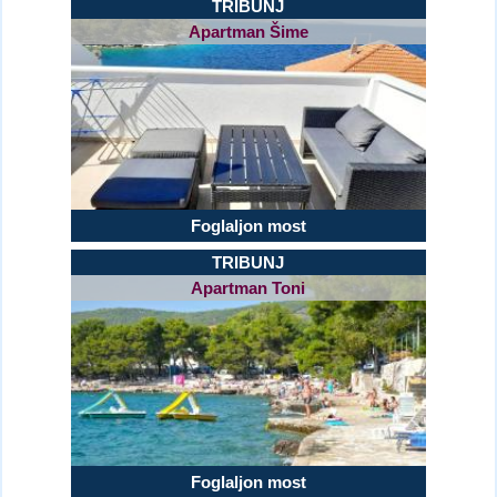
TRIBUNJ
Apartman Šime
Foglaljon most
TRIBUNJ
Apartman Toni
Foglaljon most