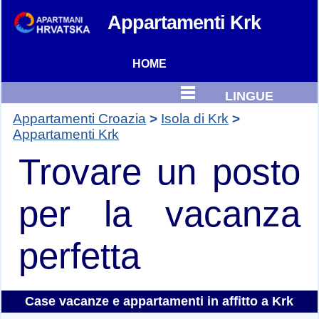
Appartamenti
Krk
HOME
LINGUE
Appartamenti Croazia
Isola di Krk
Appartamenti Krk
Trovare un posto
per la vacanza
perfetta
Case vacanze e
appartamenti in affitto a Krk