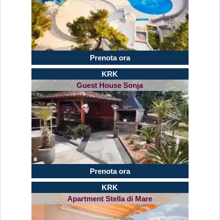
Prenota ora
KRK
Guest House Sonja
Prenota ora
KRK
Apartment Stella di Mare