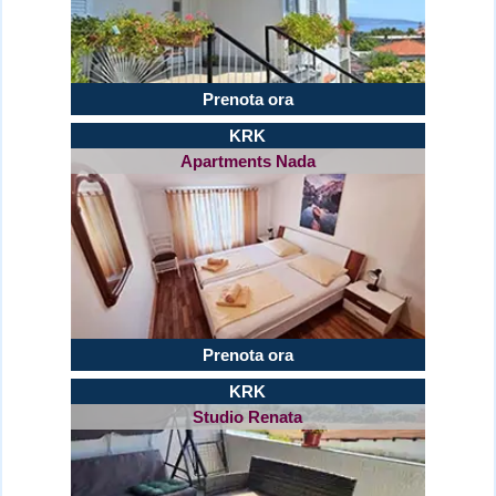
Prenota ora
KRK
Apartments Nada
Prenota ora
KRK
Studio Renata