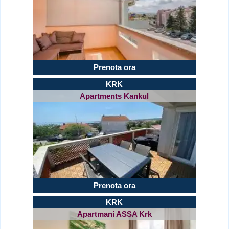
Prenota ora
KRK
Apartments Kankul
Prenota ora
KRK
Apartmani ASSA Krk