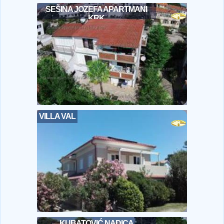
SEŠINA JOZEFA APARTMANI
KRK
VILLA VAL
KUBATOVIĆ NADICA