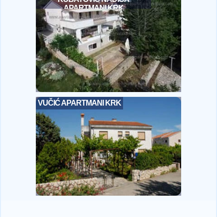
APARTMANI KRK
VUČIĆ APARTMANI KRK