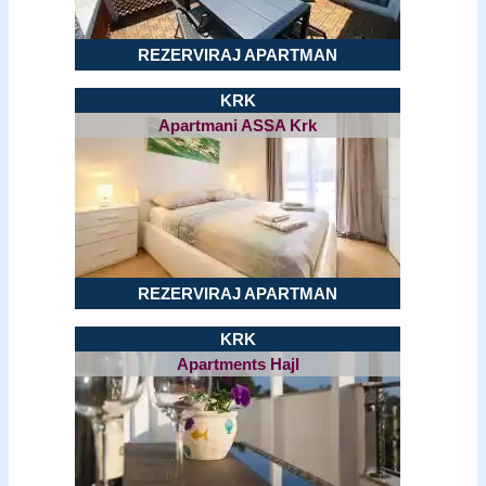
REZERVIRAJ APARTMAN
KRK
Apartmani ASSA Krk
REZERVIRAJ APARTMAN
KRK
Apartments Hajl