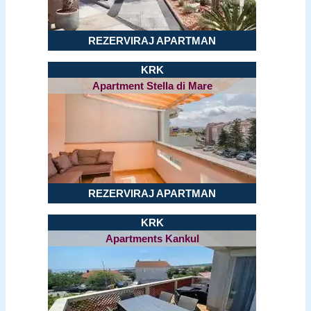
REZERVIRAJ APARTMAN
KRK
Apartment Stella di Mare
REZERVIRAJ APARTMAN
KRK
Apartments Kankul