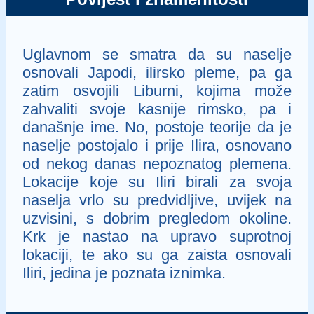
Uglavnom se smatra da su naselje
osnovali Japodi, ilirsko pleme, pa ga
zatim osvojili Liburni, kojima može
zahvaliti svoje kasnije rimsko, pa i
današnje ime. No, postoje teorije da je
naselje postojalo i prije Ilira, osnovano
od nekog danas nepoznatog plemena.
Lokacije koje su Iliri birali za svoja
naselja vrlo su predvidljive, uvijek na
uzvisini, s dobrim pregledom okoline.
Krk je nastao na upravo suprotnoj
lokaciji, te ako su ga zaista osnovali
Iliri, jedina je poznata iznimka.