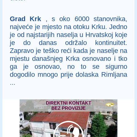
Grad Krk
, s oko 6000 stanovnika,
najveće je mjesto na otoku Krku. Jedno
je od najstarijih naselja u Hrvatskoj koje
je do danas održalo kontinuitet.
Zapravo je teško reći kada je naselje na
mjestu današnjeg Krka osnovano i tko
ga je osnovao, no to se sigurno
dogodilo mnogo prije dolaska Rimljana
...
DIREKTNI KONTAKT
BEZ PROVIZIJE