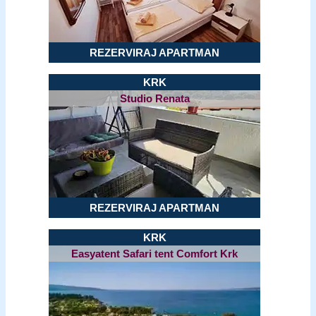
REZERVIRAJ APARTMAN
KRK
Studio Renata
REZERVIRAJ APARTMAN
KRK
Easyatent Safari tent Comfort Krk