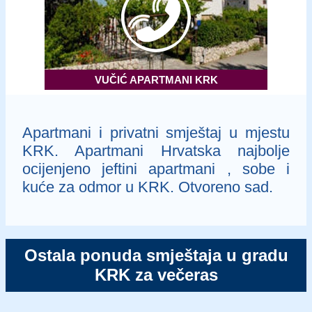
VUČIĆ APARTMANI KRK
Apartmani i privatni smještaj u mjestu
KRK. Apartmani Hrvatska najbolje
ocijenjeno jeftini apartmani , sobe i
kuće za odmor u KRK. Otvoreno sad.
Ostala ponuda smještaja u gradu
KRK za večeras