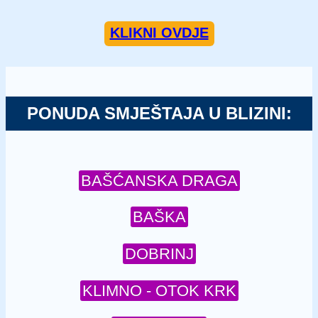
KLIKNI OVDJE
PONUDA SMJEŠTAJA U BLIZINI:
BAŠĆANSKA DRAGA
BAŠKA
DOBRINJ
KLIMNO - OTOK KRK