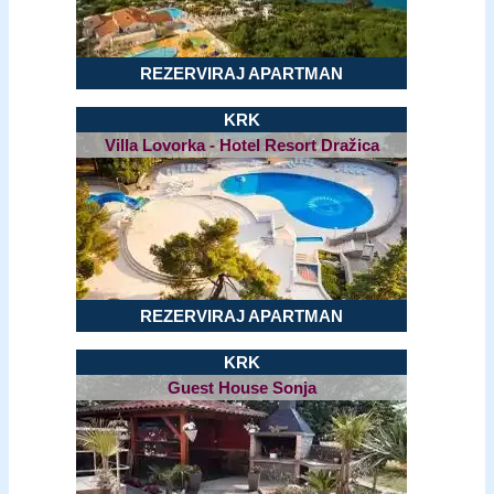
REZERVIRAJ APARTMAN
KRK
Villa Lovorka - Hotel Resort Dražica
REZERVIRAJ APARTMAN
KRK
Guest House Sonja