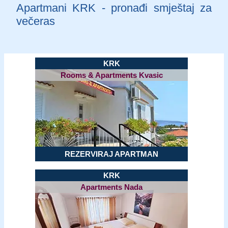
Apartmani KRK - pronađi smještaj za
večeras
KRK
Rooms & Apartments Kvasic
REZERVIRAJ APARTMAN
KRK
Apartments Nada