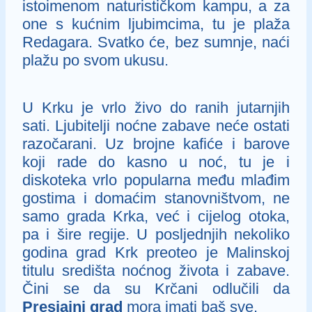
istoimenom naturističkom kampu, a za
one s kućnim ljubimcima, tu je plaža
Redagara. Svatko će, bez sumnje, naći
plažu po svom ukusu.
U Krku je vrlo živo do ranih jutarnjih
sati. Ljubitelji noćne zabave neće ostati
razočarani. Uz brojne kafiće i barove
koji rade do kasno u noć, tu je i
diskoteka vrlo popularna među mlađim
gostima i domaćim stanovništvom, ne
samo grada Krka, već i cijelog otoka,
pa i šire regije. U posljednjih nekoliko
godina grad Krk preoteo je Malinskoj
titulu središta noćnog života i zabave.
Čini se da su Krčani odlučili da
Presjajni grad
mora imati baš sve.