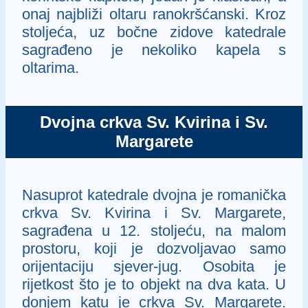
onaj najbliži oltaru ranokršćanski. Kroz
stoljeća, uz bočne zidove katedrale
sagrađeno je nekoliko kapela s
oltarima.
Dvojna crkva Sv. Kvirina i Sv.
Margarete
Nasuprot katedrale dvojna je romanička
crkva Sv. Kvirina i Sv. Margarete,
sagrađena u 12. stoljeću, na malom
prostoru, koji je dozvoljavao samo
orijentaciju sjever-jug. Osobita je
rijetkost što je to objekt na dva kata. U
donjem katu je crkva Sv. Margarete.