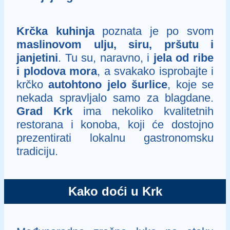
Krčka kuhinja
poznata je po svom
maslinovom ulju, siru, pršutu i
janjetini
. Tu su, naravno, i
jela od ribe
i plodova mora
, a svakako isprobajte i
krčko
autohtono jelo šurlice
, koje se
nekada spravljalo samo za blagdane.
Grad Krk
ima nekoliko kvalitetnih
restorana i konoba, koji će dostojno
prezentirati lokalnu gastronomsku
tradiciju.
Kako doći u Krk