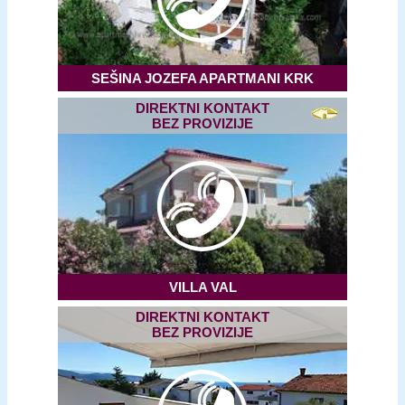
SEŠINA JOZEFA APARTMANI KRK
DIREKTNI KONTAKT
BEZ PROVIZIJE
VILLA VAL
DIREKTNI KONTAKT
BEZ PROVIZIJE