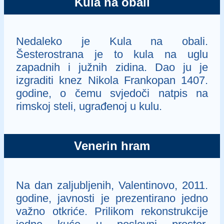
Kula na obali
Nedaleko je Kula na obali.
Šesterostrana je to kula na uglu
zapadnih i južnih zidina. Dao ju je
izgraditi knez Nikola Frankopan 1407.
godine, o čemu svjedoči natpis na
rimskoj steli, ugrađenoj u kulu.
Venerin hram
Na dan zaljubljenih, Valentinovo, 2011.
godine, javnosti je prezentirano jedno
važno otkriće. Prilikom rekonstrukcije