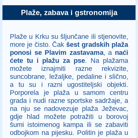
Plaže, zabava i gstronomija
Plaže u Krku su šljunčane ili stjenovite,
more je čisto. Čak
šest gradskih plaža
ponosi se Plavim zastavama
, a
naći
ćete tu i plažu za pse
. Na plažama
možete iznajmiti razne rekvizite,
suncobrane, ležaljke, pedaline i slično,
a tu su i razni ugostiteljski objekti.
Porporela je plaža u samom centru
grada i nudi razne sportske sadržaje, a
na nju se nadovezuje plaža Ježevac,
gdje hlad možete potražiti u borovoj
šumi istoimenog kampa ili se zabaviti
odbojkom na pijesku. Politin je plaža u