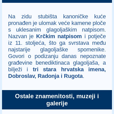
Na zidu stubišta kanoničke kuće
pronađen je ulomak veće kamene ploče
s uklesanim glagoljaškim natpisom.
Nazvan je
Krčkim natpisom
i potječe
iz 11. stoljeća, što ga svrstava među
najstarije glagoljaške spomenike.
Govori o podizanju danas nepoznate
građevine benediktinaca glagoljaša, a
bilježi i
tri stara hrvatska imena,
Dobroslav, Radonja i Rugota
.
Ostale znamenitosti, muzeji i
galerije