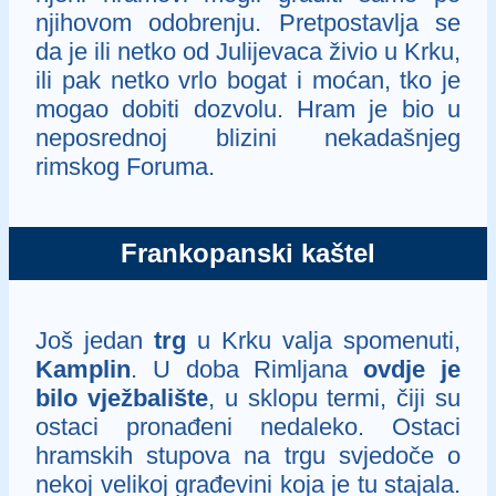
njihovom odobrenju. Pretpostavlja se
da je ili netko od Julijevaca živio u Krku,
ili pak netko vrlo bogat i moćan, tko je
mogao dobiti dozvolu. Hram je bio u
neposrednoj blizini nekadašnjeg
rimskog Foruma.
Frankopanski kaštel
Još jedan
trg
u Krku valja spomenuti,
Kamplin
. U doba Rimljana
ovdje je
bilo vježbalište
, u sklopu termi, čiji su
ostaci pronađeni nedaleko. Ostaci
hramskih stupova na trgu svjedoče o
nekoj velikoj građevini koja je tu stajala.