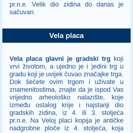
pr.n.e. Velik dio zidina do danas je
sačuvan.
Vela placa
Vela placa glavni je gradski trg
koji
vrvi životom, a ujedno je i jedini trg u
gradu koji je uvijek čuvao značajke trga.
Dok šećete ovim trgom i uživate u
znamenitostima, znajte da je ispod Vas
vrijedno arheološko nalazište, koje
između ostalog krije i najstariji dio
gradskih zidina, iz 4. ili 3. stoljeća
pr.n.e. Na Veloj placi kopija je antičke
nadgrobne ploče iz 4. stoljeća, koja