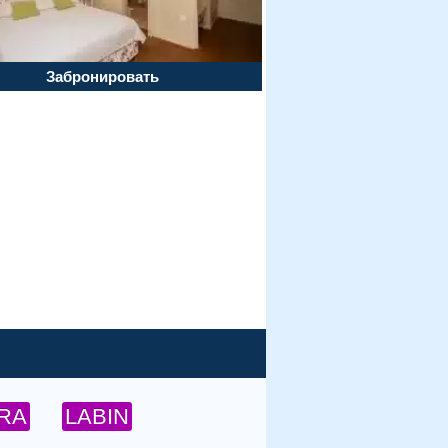
Забронировать
TRA
LABIN