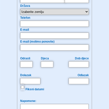
Država
Telefon
E-mail
E-mail (molimo ponovite)
Odrasli
Djeca
Dob djece
Dolazak
Odlazak
Fiksni datumi
Napomene: