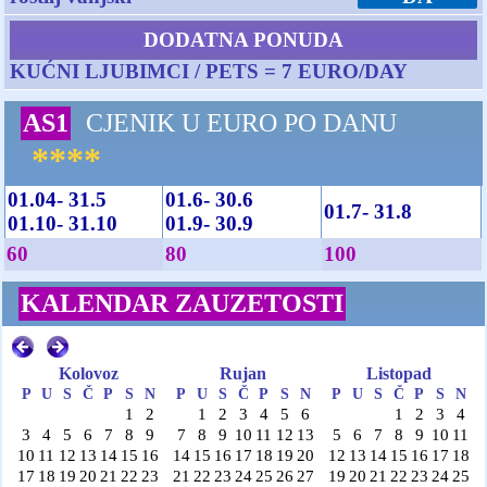
DODATNA PONUDA
KUĆNI LJUBIMCI / PETS = 7 EURO/DAY
AS1
CJENIK U EURO PO DANU
****
01.04- 31.5
01.6- 30.6
01.7- 31.8
01.10- 31.10
01.9- 30.9
60
80
100
KALENDAR ZAUZETOSTI