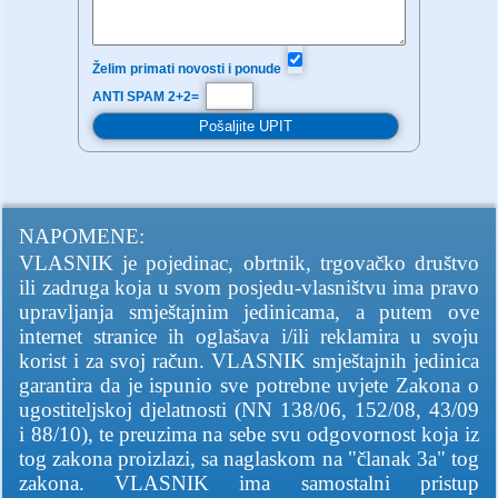
Želim primati novosti i ponude
ANTI SPAM 2+2=
NAPOMENE:
VLASNIK je pojedinac, obrtnik, trgovačko društvo
ili zadruga koja u svom posjedu-vlasništvu ima pravo
upravljanja smještajnim jedinicama, a putem ove
internet stranice ih oglašava i/ili reklamira u svoju
korist i za svoj račun. VLASNIK smještajnih jedinica
garantira da je ispunio sve potrebne uvjete Zakona o
ugostiteljskoj djelatnosti (NN 138/06, 152/08, 43/09
i 88/10), te preuzima na sebe svu odgovornost koja iz
tog zakona proizlazi, sa naglaskom na "članak 3a" tog
zakona. VLASNIK ima samostalni pristup