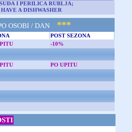
 SUĐA I PERILICA RUBLJA;
 HAVE A DISHWASHER
***
PO OSOBI / DAN
ONA
POST SEZONA
PITU
-10%
PITU
PO UPITU
STI