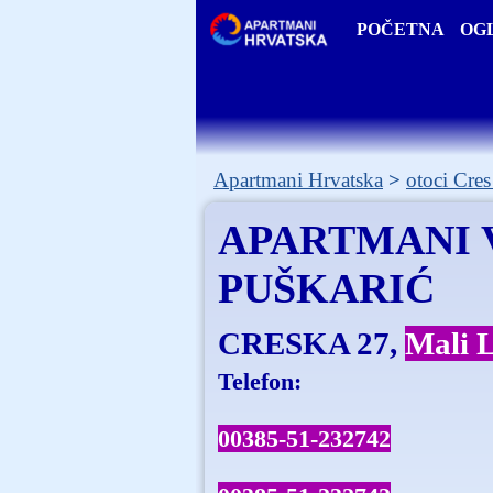
POČETNA
OGL
Apartmani Hrvatska
otoci Cres
APARTMANI 
PUŠKARIĆ
CRESKA 27
Mali L
Telefon:
00385-51-232742