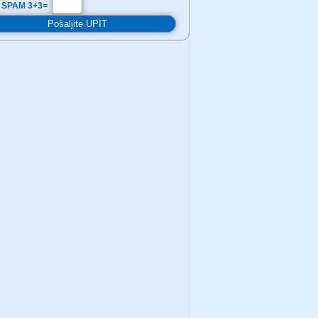
 SPAM 3+3=