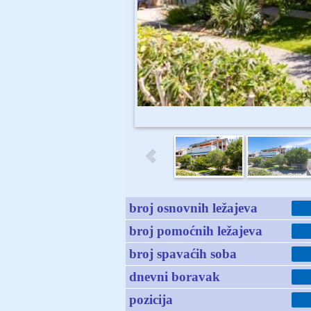
broj osnovnih ležajeva
broj pomoćnih ležajeva
broj spavaćih soba
dnevni boravak
pozicija