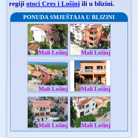
regiji
otoci Cres i Lošinj
ili u blizini.
PONUDA SMJEŠTAJA U BLIZINI
Mali Lošinj
Mali Lošinj
Mali Lošinj
Mali Lošinj
Mali Lošinj
Mali Lošinj