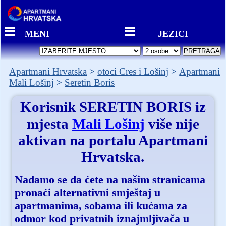
MENI
JEZICI
Apartmani Hrvatska
otoci Cres i Lošinj
Apartmani
Mali Lošinj
Seretin Boris
Korisnik
SERETIN BORIS
iz
mjesta
Mali Lošinj
više nije
aktivan na portalu Apartmani
Hrvatska.
Nadamo se da ćete na našim stranicama
pronaći alternativni smještaj u
apartmanima, sobama ili kućama za
odmor kod privatnih iznajmljivača u