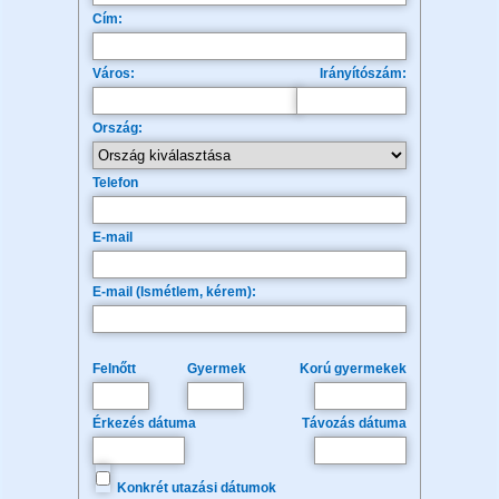
Cím:
Város:
Irányítószám:
Ország:
Telefon
E-mail
E-mail (Ismétlem, kérem):
Felnőtt
Gyermek
Korú gyermekek
Érkezés dátuma
Távozás dátuma
Konkrét utazási dátumok