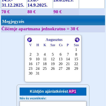
31.12.2025.
14.9.2025.
70 €
80 €
90 €
Megjegyzés
Čišćenje apartmana jednokratno = 30 €
Küldjön ajánlatkérést
AP1
Név és vezetéknév: