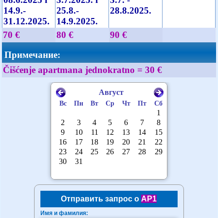
14.9.-
25.8.-
28.8.2025.
31.12.2025.
14.9.2025.
70 €
80 €
90 €
Примечание:
Čišćenje apartmana jednokratno = 30 €
Отправить запрос о
AP1
Имя и фамилия: