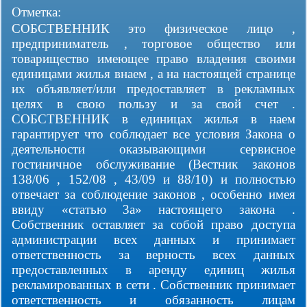
Отметка:
СОБСТВЕННИК это физическое лицо ,
предприниматель , торговое общество или
товарищество имеющее право владения своими
единицами жилья внаем , а на настоящей странице
их объявляет/или предоставляет в рекламных
целях в свою пользу и за свой счет .
СОБСТВЕННИК в единицах жилья в наем
гарантирует что соблюдает все условия Закона о
деятельности оказывающими сервисное
гостиничное обслуживание (Вестник законов
138/06 , 152/08 , 43/09 и 88/10) и полностью
отвечает за соблюдение законов , особенно имея
ввиду «статью 3а» настоящего закона .
Собственник оставляет за собой право доступа
администрации всех данных и принимает
ответственность за верность всех данных
предоставленных в аренду единиц жилья
рекламированных в сети . Собственник принимает
ответственность и обязанность лицам