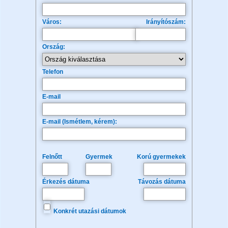
Város:
Irányítószám:
Ország:
Telefon
E-mail
E-mail (Ismétlem, kérem):
Felnőtt
Gyermek
Korú gyermekek
Érkezés dátuma
Távozás dátuma
Konkrét utazási dátumok