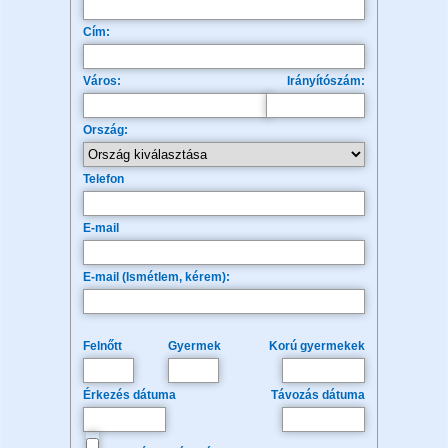
Cím:
Város:
Irányítószám:
Ország:
Telefon
E-mail
E-mail (Ismétlem, kérem):
Felnőtt
Gyermek
Korú gyermekek
Érkezés dátuma
Távozás dátuma