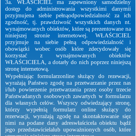
3a. WŁASCICIEL ma zapewniony samodzielny
dostęp do administrowania wszystkimi danymii
przyjmujena siebie pełnąodpowiedzialność za ich
zgodność, tj. prawdziwość wszystkich danych nt.
wynajmowanych obiektów, które są prezentowane na
niniejszej stronie internetowej. WŁAŚCICIEL
przyjmuje na siebie pełną odpowiedzialność i
obowiązki wobec osób które zdecydowały się
korzystać z wynajmowanych obiektów
WŁAŚCICIELA, a dotarły do nich poprzez niniejszą
stronę internetową.
Wypełniając formularzonline służący do rezewacji,
wyrażają Państwo zgodę na przetwarzanie przez nas
i/lub powierzenie przetwarzania przez osoby trzecie
Państwadanych osobowych zawartych w formularzu
dla własnych celów. Wszyscy odwiedzający stronę,
którzy wypełnią formularz online służący do
rezerwacji, wyrażają zgodę na skontaktowanie sięz
nimi na podane dany adreswłaścicela obiektu bądź
jego przedstawicielalub upoważnionych osób, które