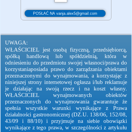
UWAGA:
WŁAŚCICIEL jest osobą fizyczną, przedsiębiorcą,
spółką handlową lub spółdzielnią, która w
odniesieniu do przedmiotu swojej własnoci/prawa do
korzystaniaposiada prawo do zarządzania obiektami
przeznaczonymi do wynajmowania, a korzystając z
niniejszej strony internetowej ogłasza i/lub reklamuje
je działając na swoją rzecz i na koszt własny.
WŁAŚCICIEL wynajmowanych obiektów
przeznaczonych do wynajmowania gwarantuje że
spełnia wszystkie warunki wynikające z Prawa
działalności gastronomicznej (DZ.U. 138/06, 152/08,
43/09 i 88/10) i przyjmuje na siebie obowiązki
wynikające z tego prawa, w szczególności z artykułu