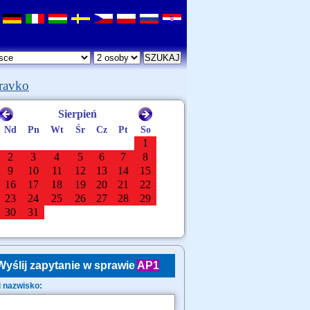
ravko
Wyślij zapytanie w sprawie
AP1
i nazwisko: