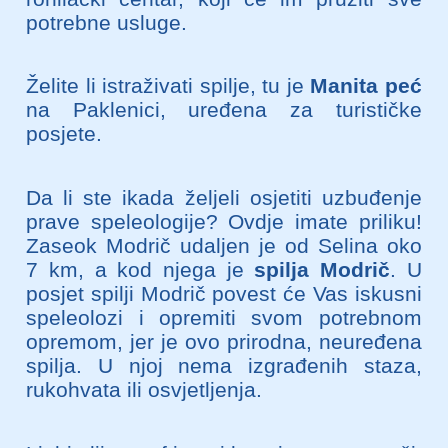
potrebne usluge.
Želite li istraživati spilje, tu je
Manita peć
na Paklenici, uređena za turističke
posjete.
Da li ste ikada željeli osjetiti uzbuđenje
prave speleologije? Ovdje imate priliku!
Zaseok Modrič udaljen je od Selina oko
7 km, a kod njega je
spilja Modrič
.
U
posjet spilji Modrič povest će Vas iskusni
speleolozi i opremiti svom potrebnom
opremom, jer je ovo prirodna, neuređena
spilja. U njoj nema izgrađenih staza,
rukohvata ili osvjetljenja.