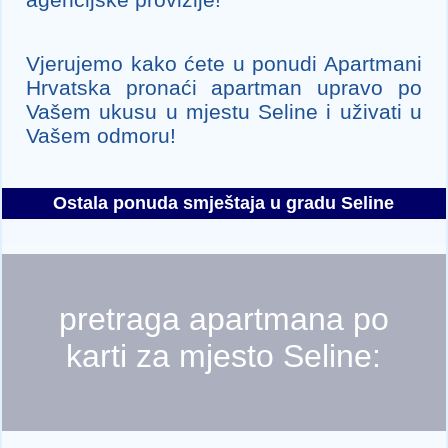
Vjerujemo kako ćete u ponudi Apartmani
Hrvatska pronaći apartman upravo po
Vašem ukusu u mjestu Seline i uživati u
Vašem odmoru!
Ostala ponuda smještaja u gradu Seline
pretraga apartmana po
karti za mjesto Seline: