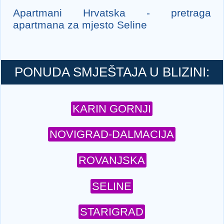
Apartmani Hrvatska - pretraga
apartmana za mjesto Seline
PONUDA SMJEŠTAJA U BLIZINI:
KARIN GORNJI
NOVIGRAD-DALMACIJA
ROVANJSKA
SELINE
STARIGRAD