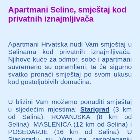
Apartmani Seline, smještaj kod
privatnih iznajmljivača
Apartmani Hrvatska nudi Vam smještaj u
Selinama kod privatnih iznajmljivača.
Njihove kuće za odmor, sobe i apartmani
suvremeno su opremljeni, te će sigurno
svatko pronaći smještaj po svom ukusu
kod gostoljubivih domaćina.
U blizini Vam možemo ponuditi smještaj
u sljedećim mjestima:
Starigrad
(3 km
od Selina), ROVANJSKA (8 km od
Selina), MASLENICA (12 km od Selina) i
POSEDARJE (16 km od Selina). U
Starigradu su Vam na raspolaganju