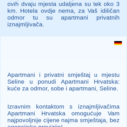
ovih dvaju mjesta udaljena su tek oko 3
km. Hotela ovdje nema, za Vaš idiličan
odmor tu su apartmani privatnih
iznajmljivača.
Apartmani i privatni smještaj u mjestu
Seline u ponudi Apartmani Hrvatska:
kuće za odmor, sobe i apartmani, Seline.
Izravnim kontaktom s iznajmljivačima
Apartmani Hrvatska omogućuje Vam
najpovoljnije cijene najma smještaja, bez
agencijske provizije!