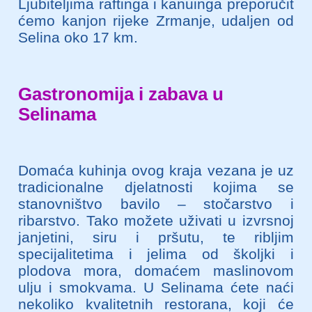
Ljubiteljima raftinga i kanuinga preporučit
ćemo kanjon rijeke Zrmanje, udaljen od
Selina oko 17 km.
Gastronomija i zabava u
Selinama
Domaća kuhinja ovog kraja vezana je uz
tradicionalne djelatnosti kojima se
stanovništvo bavilo – stočarstvo i
ribarstvo. Tako možete uživati u izvrsnoj
janjetini, siru i pršutu, te ribljim
specijalitetima i jelima od školjki i
plodova mora, domaćem maslinovom
ulju i smokvama. U Selinama ćete naći
nekoliko kvalitetnih restorana, koji će