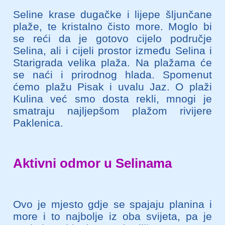
Seline krase dugačke i lijepe šljunčane
plaže, te kristalno čisto more. Moglo bi
se reći da je gotovo cijelo područje
Selina, ali i cijeli prostor između Selina i
Starigrada velika plaža. Na plažama će
se naći i prirodnog hlada. Spomenut
ćemo plažu Pisak i uvalu Jaz. O plaži
Kulina već smo dosta rekli, mnogi je
smatraju najljepšom plažom rivijere
Paklenica.
Aktivni odmor u Selinama
Ovo je mjesto gdje se spajaju planina i
more i to najbolje iz oba svijeta, pa je