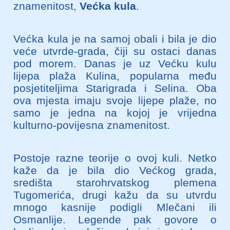
znamenitost,
Većka kula
.
Većka kula je na samoj obali i bila je dio
veće utvrde-grada, čiji su ostaci danas
pod morem. Danas je uz Većku kulu
lijepa plaža Kulina, popularna među
posjetiteljima Starigrada i Selina.
Oba
ova mjesta imaju svoje lijepe plaže, no
samo je jedna na kojoj je vrijedna
kulturno-povijesna znamenitost.
Postoje razne teorije o ovoj kuli. Netko
kaže da je bila dio Većkog grada,
središta starohrvatskog plemena
Tugomerića, drugi kažu da su utvrdu
mnogo kasnije podigli Mlečani ili
Osmanlije. Legende pak govore o