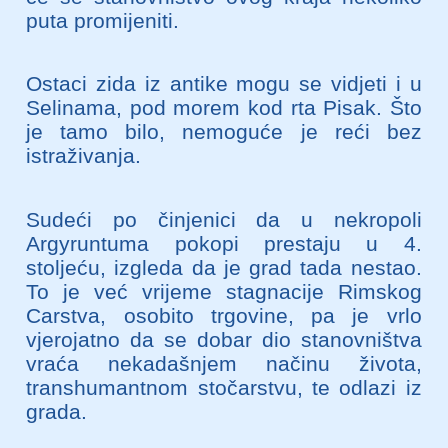
puta promijeniti.
Ostaci zida iz antike mogu se vidjeti i u
Selinama, pod morem kod rta Pisak. Što
je tamo bilo, nemoguće je reći bez
istraživanja.
Sudeći po činjenici da u nekropoli
Argyruntuma pokopi prestaju u 4.
stoljeću, izgleda da je grad tada nestao.
To je već vrijeme stagnacije Rimskog
Carstva, osobito trgovine, pa je vrlo
vjerojatno da se dobar dio stanovništva
vraća nekadašnjem načinu života,
transhumantnom stočarstvu, te odlazi iz
grada.