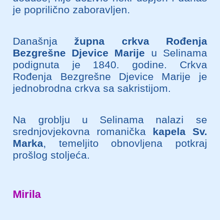
je poprilično zaboravljen.
Današnja
župna crkva Rođenja
Bezgrešne Djevice Marije
u Selinama
podignuta je 1840. godine.
Crkva
Rođenja Bezgrešne Djevice Marije je
jednobrodna crkva sa sakristijom.
Na groblju u Selinama nalazi se
srednjovjekovna romanička
kapela Sv.
Marka
, temeljito obnovljena potkraj
prošlog stoljeća.
Mirila