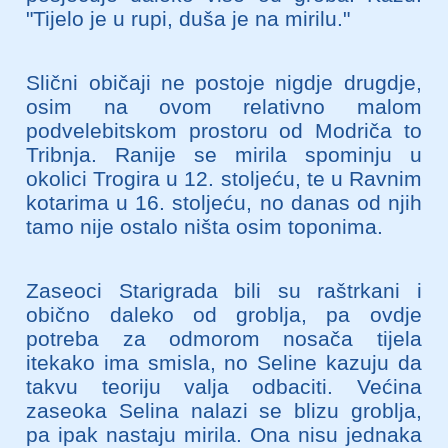
"Tijelo je u rupi, duša je na mirilu."
Slični običaji ne postoje nigdje drugdje,
osim na ovom relativno malom
podvelebitskom prostoru od Modriča to
Tribnja. Ranije se mirila spominju u
okolici Trogira u 12. stoljeću, te u Ravnim
kotarima u 16. stoljeću, no danas od njih
tamo nije ostalo ništa osim toponima.
Zaseoci Starigrada bili su raštrkani i
obično daleko od groblja, pa ovdje
potreba za odmorom nosača tijela
itekako ima smisla, no Seline kazuju da
takvu teoriju valja odbaciti. Većina
zaseoka Selina nalazi se blizu groblja,
pa ipak nastaju mirila. Ona nisu jednaka