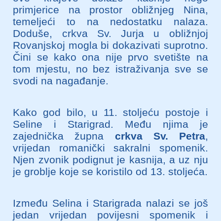
primjerice na prostor obližnjeg Nina,
temeljeći to na nedostatku nalaza.
Doduše, crkva Sv. Jurja u obližnjoj
Rovanjskoj mogla bi dokazivati suprotno.
Čini se kako ona nije prvo svetište na
tom mjestu, no bez istraživanja sve se
svodi na nagađanje.
Kako god bilo, u 11. stoljeću postoje i
Seline i Starigrad. Među njima je
zajednička župna
crkva Sv. Petra
,
vrijedan romanički sakralni spomenik.
Njen zvonik podignut je kasnija, a uz nju
je groblje koje se koristilo od 13. stoljeća.
Između Selina i Starigrada nalazi se još
jedan vrijedan povijesni spomenik i