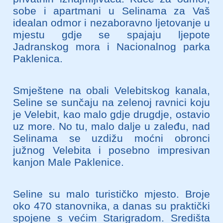
sobe i apartmani u Selinama za Vaš
idealan odmor i nezaboravno ljetovanje u
mjestu gdje se spajaju ljepote
Jadranskog mora i Nacionalnog parka
Paklenica.
Smještene na obali Velebitskog kanala,
Seline se sunčaju na zelenoj ravnici koju
je Velebit, kao malo gdje drugdje, ostavio
uz more. No tu, malo dalje u zaleđu, nad
Selinama se uzdižu moćni obronci
južnog Velebita i posebno impresivan
kanjon Male Paklenice.
Seline su malo turističko mjesto. Broje
oko 470 stanovnika, a danas su praktički
spojene s većim Starigradom. Središta