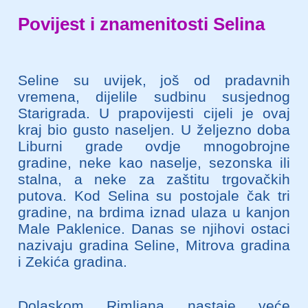
Povijest i znamenitosti Selina
Seline su uvijek, još od pradavnih
vremena, dijelile sudbinu susjednog
Starigrada. U prapovijesti cijeli je ovaj
kraj bio gusto naseljen. U željezno doba
Liburni grade ovdje mnogobrojne
gradine, neke kao naselje, sezonska ili
stalna, a neke za zaštitu trgovačkih
putova. Kod Selina su postojale čak tri
gradine, na brdima iznad ulaza u kanjon
Male Paklenice. Danas se njihovi ostaci
nazivaju gradina Seline, Mitrova gradina
i Zekića gradina.
Dolaskom Rimljana nastaje veće