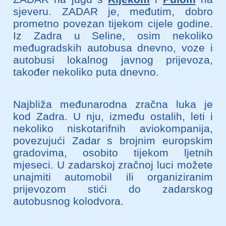
sjeveru. ZADAR je, međutim, dobro
prometno povezan tijekom cijele godine.
Iz Zadra u Seline, osim nekoliko
međugradskih autobusa dnevno, voze i
autobusi lokalnog javnog prijevoza,
također nekoliko puta dnevno.
Najbliža međunarodna zračna luka je
kod Zadra. U nju, između ostalih, leti i
nekoliko niskotarifnih aviokompanija,
povezujući Zadar s brojnim europskim
gradovima, osobito tijekom ljetnih
mjeseci. U zadarskoj zračnoj luci možete
unajmiti automobil ili organiziranim
prijevozom stići do zadarskog
autobusnog kolodvora.