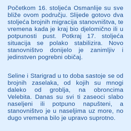
Početkom 16. stoljeća Osmanlije su sve
bliže ovom području. Slijede gotovo dva
stoljeća brojnih migracija stanovništva, te
vremena kada je kraj bio djelomično ili u
potpunosti pust. Potkraj 17. stoljeća
situacija se polako stabilizira. Novo
stanovništvo donijelo je zanimljiv i
jedinstven pogrebni običaj.
Seline i Starigrad u to doba sastoje se od
brojnih zaselaka, od kojih su mnogi
daleko od groblja, na obroncima
Velebita. Danas su svi ti zaseoci slabo
naseljeni ili potpuno napušteni, a
stanovništvo je u naseljima uz more, no
dugo vremena bilo je upravo suprotno.