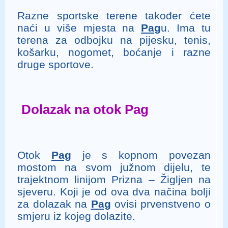
Razne sportske terene također ćete
naći u više mjesta na
Pag
u. Ima tu
terena za odbojku na pijesku, tenis,
košarku, nogomet, boćanje i razne
druge sportove.
Dolazak na otok Pag
Otok
Pag
je s kopnom povezan
mostom na svom južnom dijelu, te
trajektnom linijom Prizna – Žigljen na
sjeveru. Koji je od ova dva načina bolji
za dolazak na
Pag
ovisi prvenstveno o
smjeru iz kojeg dolazite.