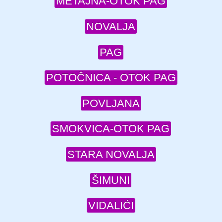
METAJNA-OTOK PAG
NOVALJA
PAG
POTOČNICA - OTOK PAG
POVLJANA
SMOKVICA-OTOK PAG
STARA NOVALJA
ŠIMUNI
VIDALIĆI