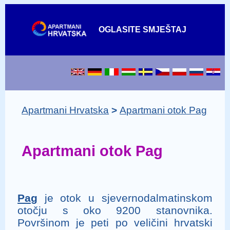
OGLASITE
SMJEŠTAJ
Apartmani Hrvatska
Apartmani otok Pag
Apartmani otok Pag
Pag
je otok u sjevernodalmatinskom
otočju s oko 9200 stanovnika.
Površinom je peti po veličini hrvatski