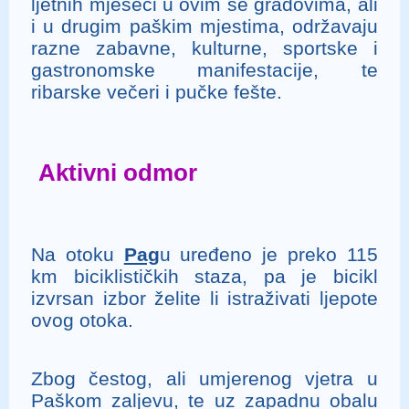
ljetnih mjeseci u ovim se gradovima, ali
i u drugim paškim mjestima, održavaju
razne zabavne, kulturne, sportske i
gastronomske manifestacije, te
ribarske večeri i pučke fešte.
Aktivni odmor
Na otoku
Pag
u uređeno je preko 115
km biciklističkih staza, pa je bicikl
izvrsan izbor želite li istraživati ljepote
ovog otoka.
Zbog čestog, ali umjerenog vjetra u
Paškom zaljevu, te uz zapadnu obalu