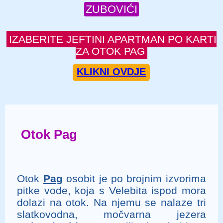
ZUBOVIĆI
IZABERITE JEFTINI APARTMAN PO KARTI
ZA OTOK PAG
KLIKNI OVDJE
Otok Pag
Otok
Pag
osobit je po brojnim izvorima
pitke vode, koja s Velebita ispod mora
dolazi na otok. Na njemu se nalaze tri
slatkovodna, močvarna jezera