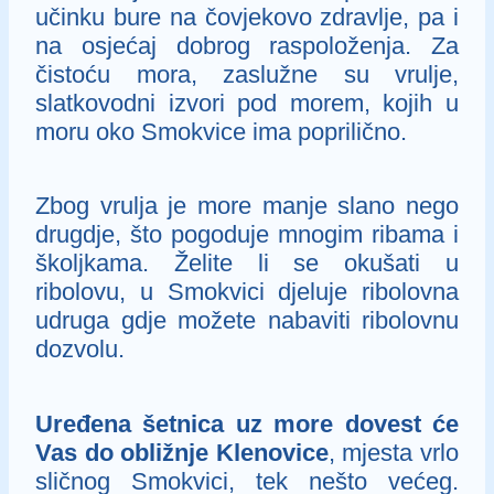
učinku bure na čovjekovo zdravlje, pa i
na osjećaj dobrog raspoloženja. Za
čistoću mora, zaslužne su vrulje,
slatkovodni izvori pod morem, kojih u
moru oko Smokvice ima poprilično.
Zbog vrulja je more manje slano nego
drugdje, što pogoduje mnogim ribama i
školjkama. Želite li se okušati u
ribolovu, u Smokvici djeluje ribolovna
udruga gdje možete nabaviti ribolovnu
dozvolu.
Uređena šetnica uz more dovest će
Vas do obližnje Klenovice
, mjesta vrlo
sličnog Smokvici, tek nešto većeg.