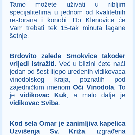
Tamo možete uživati u ribljim
specijalitetima u jednom od kvalitetnih
restorana i konobi. Do Klenovice će
Vam trebati tek 15-tak minuta lagane
šetnje.
Brdovito zaleđe Smokvice također
vrijedi istražiti
. Već u blizini ćete naći
jedan od šest lijepo uređenih vidikovaca
vinodolskog kraja, poznatih pod
zajedničkim imenom
Oči Vinodola
. To
je
vidikovac Kuk
, a malo dalje je
vidikovac Sviba
.
Kod sela Omar je zanimljiva kapelica
Uzvišenja Sv. Križa
, izgrađena