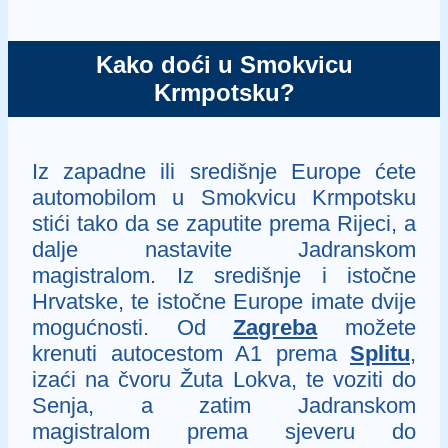
Kako doći u Smokvicu
Krmpotsku?
Iz zapadne ili središnje Europe ćete
automobilom u Smokvicu Krmpotsku
stići tako da se zaputite prema Rijeci, a
dalje nastavite Jadranskom
magistralom. Iz središnje i istočne
Hrvatske, te istočne Europe imate dvije
mogućnosti. Od
Zagreba
možete
krenuti autocestom A1 prema
Splitu
,
izaći na čvoru Žuta Lokva, te voziti do
Senja, a zatim Jadranskom
magistralom prema sjeveru do