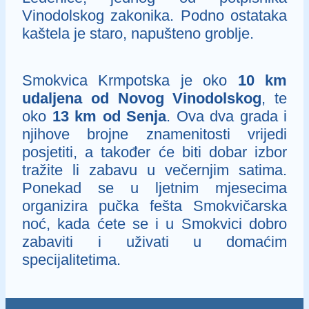
Vinodolskog zakonika. Podno ostataka
kaštela je staro, napušteno groblje.
Smokvica Krmpotska je oko
10 km
udaljena od Novog Vinodolskog
, te
oko
13 km od Senja
. Ova dva grada i
njihove brojne znamenitosti vrijedi
posjetiti, a također će biti dobar izbor
tražite li zabavu u večernjim satima.
Ponekad se u ljetnim mjesecima
organizira pučka fešta Smokvičarska
noć, kada ćete se i u Smokvici dobro
zabaviti i uživati u domaćim
specijalitetima.