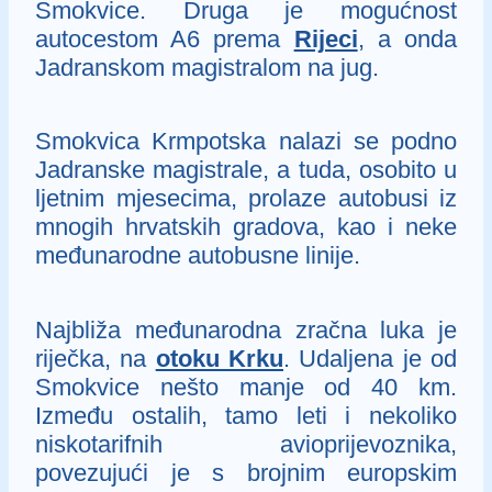
Smokvice. Druga je mogućnost
autocestom A6 prema
Rijeci
, a onda
Jadranskom magistralom na jug.
Smokvica Krmpotska nalazi se podno
Jadranske magistrale, a tuda, osobito u
ljetnim mjesecima, prolaze autobusi iz
mnogih hrvatskih gradova, kao i neke
međunarodne autobusne linije.
Najbliža međunarodna zračna luka je
riječka, na
otoku Krku
. Udaljena je od
Smokvice nešto manje od 40 km.
Između ostalih, tamo leti i nekoliko
niskotarifnih avioprijevoznika,
povezujući je s brojnim europskim