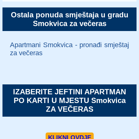
Ostala ponuda smještaja u gradu
Smokvica za večeras
Apartmani Smokvica - pronađi smještaj
za večeras
IZABERITE JEFTINI APARTMAN
PO KARTI U MJESTU Smokvica
ZA VEČERAS
KLIKNI OVDJE