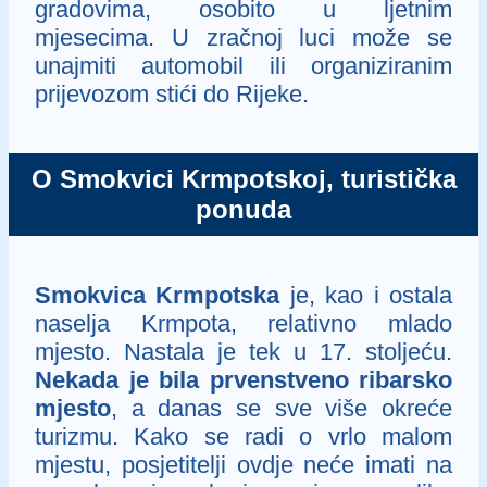
gradovima, osobito u ljetnim
mjesecima. U zračnoj luci može se
unajmiti automobil ili organiziranim
prijevozom stići do Rijeke.
O Smokvici Krmpotskoj, turistička
ponuda
Smokvica Krmpotska
je, kao i ostala
naselja Krmpota, relativno mlado
mjesto. Nastala je tek u 17. stoljeću.
Nekada je bila prvenstveno ribarsko
mjesto
, a danas se sve više okreće
turizmu. Kako se radi o vrlo malom
mjestu, posjetitelji ovdje neće imati na