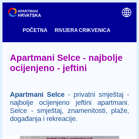
POČETNA
RIVIJERA CRIKVENICA
Apartmani Selce - najbolje
ocijenjeno - jeftini
Apartmani Selce
- privatni smještaj -
najbolje ocijenjeno jeftini apartmani.
Selce - smještaj, znamenitosti, plaže,
događanja i rekreacije.