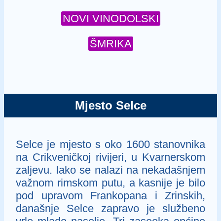
NOVI VINODOLSKI
ŠMRIKA
Mjesto Selce
Selce je mjesto s oko 1600 stanovnika
na Crikveničkoj rivijeri, u Kvarnerskom
zaljevu. Iako se nalazi na nekadašnjem
važnom rimskom putu, a kasnije je bilo
pod upravom Frankopana i Zrinskih,
današnje Selce zapravo je službeno