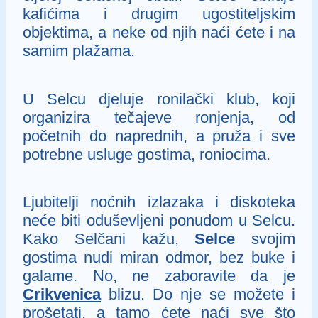
kafićima i drugim ugostiteljskim
objektima, a neke od njih naći ćete i na
samim plažama.
U Selcu djeluje ronilački klub, koji
organizira tečajeve ronjenja, od
početnih do naprednih, a pruža i sve
potrebne usluge gostima, roniocima.
Ljubitelji noćnih izlazaka i diskoteka
neće biti oduševljeni ponudom u Selcu.
Kako Selčani kažu,
Selce
svojim
gostima nudi miran odmor, bez buke i
galame. No, ne zaboravite da je
Crikvenica
blizu. Do nje se možete i
prošetati, a tamo ćete naći sve što