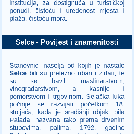
institucija, za dostignuća u turističkoj
ponudi, čistoću i uredenost mjesta i
plaža, čistoću mora.
Selce - Povijest i znamenitosti
Stanovnici naselja od kojih je nastalo
Selce
bili su pretežno ribari i zidari, te
su se bavili maslinarstvom,
vinogradarstvom, a kasnije i
pomorstvom i trgovinom. Selačka luka
počinje se razvijati početkom 18.
stoljeća, kada je središnji objekt bila
Palada, nazvana tako prema drvenim
stupovima, palima. 1792. godine