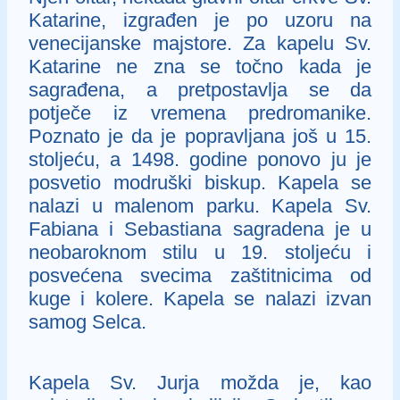
Katarine, izgrađen je po uzoru na
venecijanske majstore. Za kapelu Sv.
Katarine ne zna se točno kada je
sagrađena, a pretpostavlja se da
potječe iz vremena predromanike.
Poznato je da je popravljana još u 15.
stoljeću, a 1498. godine ponovo ju je
posvetio modruški biskup. Kapela se
nalazi u malenom parku. Kapela Sv.
Fabiana i Sebastiana sagradena je u
neobaroknom stilu u 19. stoljeću i
posvećena svecima zaštitnicima od
kuge i kolere. Kapela se nalazi izvan
samog Selca.
Kapela Sv. Jurja možda je, kao