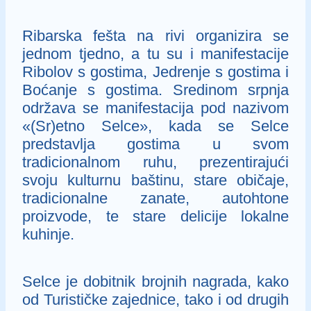
Ribarska fešta na rivi organizira se
jednom tjedno, a tu su i manifestacije
Ribolov s gostima, Jedrenje s gostima i
Boćanje s gostima. Sredinom srpnja
održava se manifestacija pod nazivom
«(Sr)etno Selce», kada se Selce
predstavlja gostima u svom
tradicionalnom ruhu, prezentirajući
svoju kulturnu baštinu, stare običaje,
tradicionalne zanate, autohtone
proizvode, te stare delicije lokalne
kuhinje.
Selce je dobitnik brojnih nagrada, kako
od Turističke zajednice, tako i od drugih