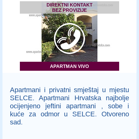
DIREKTNI KONTAKT
BEZ PROVIZIJE
APARTMAN VIVO
Apartmani i privatni smještaj u mjestu
SELCE. Apartmani Hrvatska najbolje
ocijenjeno jeftini apartmani , sobe i
kuće za odmor u SELCE. Otvoreno
sad.