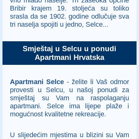
vrlo mlado naselje. Tri zaseoka općine
Bribir krajem 19. stoljeća su toliko
srasla da se 1902. godine odlučuje sva
tri naselja spojiti u jedno, Selce...
Smještaj u Selcu u ponudi
Apartmani Hrvatska
Apartmani Selce
- želite li Vaš odmor
provesti u Selcu, u našoj ponudi za
smještaj su Vam na raspolaganju
apartmani. Selce ima lijepe plaže i
mogućnost kvalitetne rekreacije.
U slijedećim mjestima u blizini su Vam