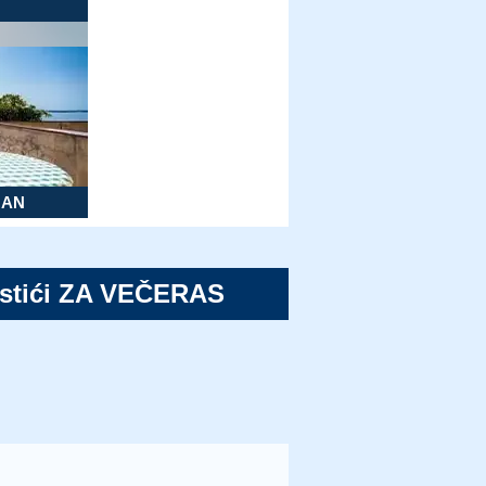
MAN
stići ZA VEČERAS