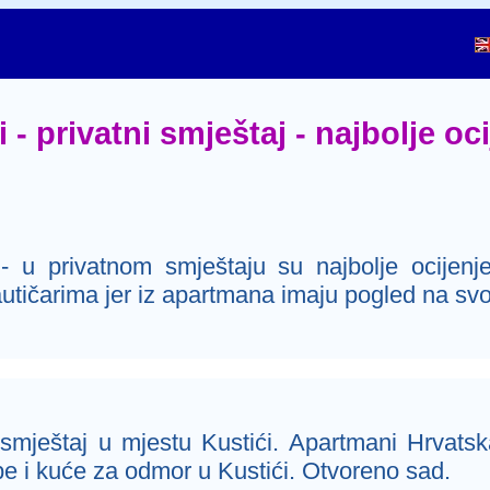
- privatni smještaj - najbolje oci
 u privatnom smještaju su najbolje ocijenjen
autičarima jer iz apartmana imaju pogled na svo
 smještaj u mjestu Kustići. Apartmani Hrvatsk
obe i kuće za odmor u Kustići. Otvoreno sad.