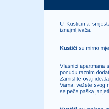
U Kustićima smješt
iznajmljivača.
Kustići
su mirno mje
Vlasnici apartmana s
ponudu raznim dodat
Zamislite ovaj ideala
Vama, vežete svog na
se peče paška janjeti