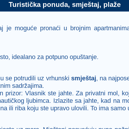
Turistička ponuda, smještaj, plaže
aj je moguće pronaći u brojnim apartmanima
sto, idealano za potpuno opuštanje.
u se potrudili uz vrhunski
smještaj
, na najpose
nim sadržajima.
n prizor: Vlasnik ste jahte. Za privatni mol, 
utičkog ljubimca. Izlazite sa jahte, kad na mo
na ili riba koju ste upravo ulovili. To ima samo