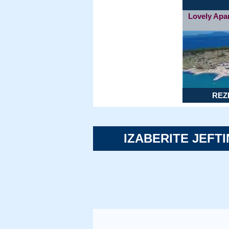
Lovely Apa
REZ
IZABERITE JEFTI