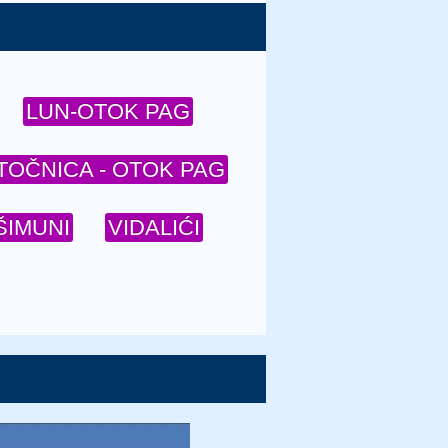
LUN-OTOK PAG
TOČNICA - OTOK PAG
ŠIMUNI
VIDALIĆI