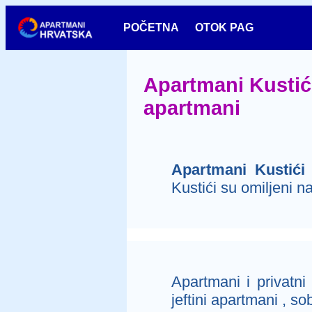
POČETNA
OTOK PAG
Apartmani Kustići 
apartmani
Apartmani Kustići
-
Kustići su omiljeni n
Apartmani i privatni
jeftini apartmani , s