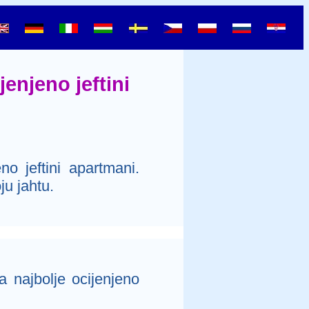
jenjeno jeftini
o jeftini apartmani.
ju jahtu.
a najbolje ocijenjeno