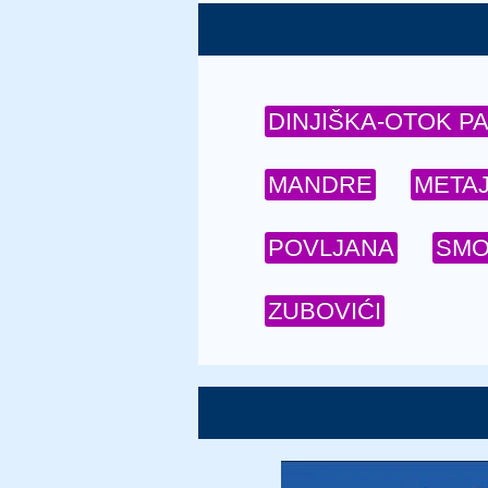
DINJIŠKA-OTOK P
MANDRE
META
POVLJANA
SMO
ZUBOVIĆI