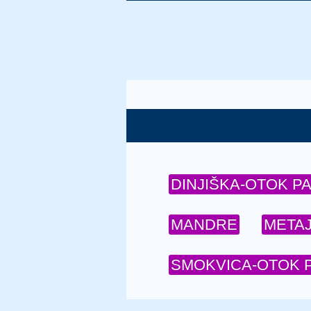
DINJIŠKA-OTOK P
MANDRE
META
SMOKVICA-OTOK 