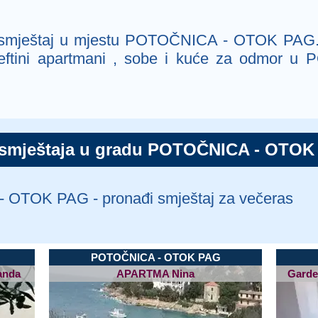
ni smještaj u mjestu POTOČNICA - OTOK PAG.
o jeftini apartmani , sobe i kuće za odmor
 smještaja u gradu POTOČNICA - OTOK 
OTOK PAG - pronađi smještaj za večeras
POTOČNICA - OTOK PAG
anda
APARTMA Nina
Garde