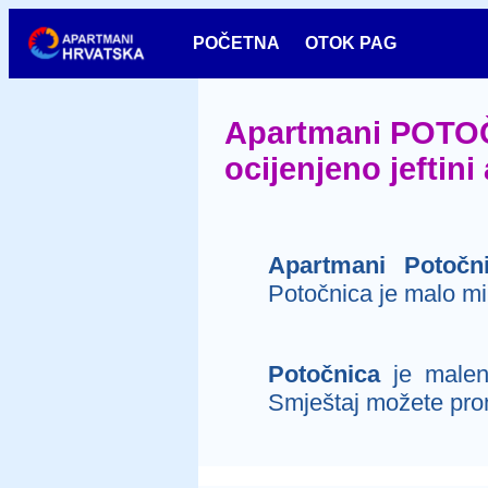
POČETNA
OTOK PAG
Apartmani POTOČNI
ocijenjeno jeftin
Apartmani Potočn
Potočnica je malo mir
Potočnica
je malen
Smještaj možete prona