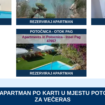
REZERVIRAJ APARTMAN
POTOČNICA - OTOK PAG
Apartments in Potocnica - Insel Pag
47657
REZERVIRAJ APARTMAN
I APARTMAN PO KARTI U MJESTU POT
ZA VEČERAS