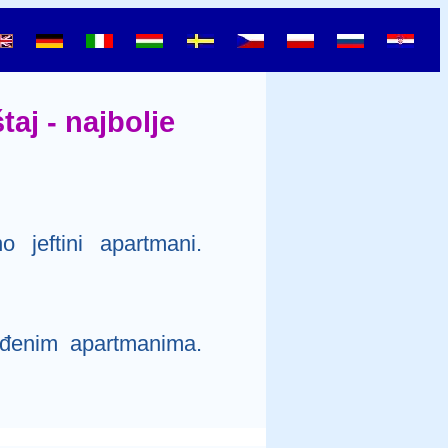
aj - najbolje
o jeftini apartmani.
eđenim apartmanima.