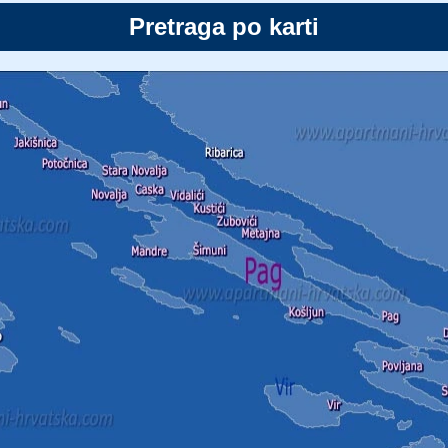
Pretraga po karti