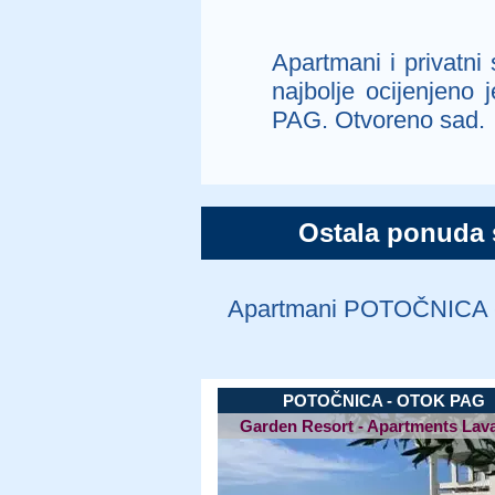
Apartmani i privat
najbolje ocijenjen
PAG. Otvoreno sad.
Ostala ponuda
Apartmani POTOČNICA - 
POTOČNICA - OTOK PAG
Garden Resort - Apartments Lav