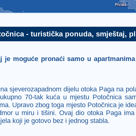
očnica - turistička ponuda, smještaj, p
aj je moguće pronaći samo u apartmanima 
 na sjeverozapadnom dijelu otoka Paga na pol
 ukupno 70-tak kuća u mjestu Potočnica samo
ma. Upravo zbog toga mjesto Potočnica je ideal
dmor u miru i tišini. Ovaj dio otoka Paga ima
jela koji je gotovo bez i jednog stabla.