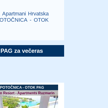
 Apartmani Hrvatska
 u POTOČNICA - OTOK
PAG za večeras
POTOČNICA - OTOK PAG
n Resort - Apartments Ruzmarin