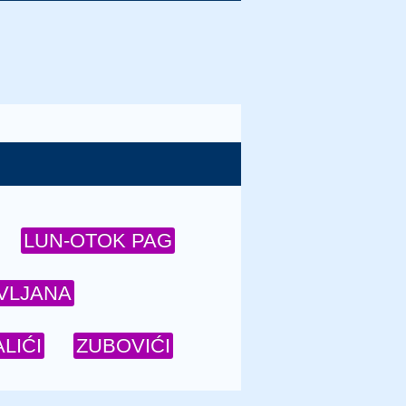
LUN-OTOK PAG
VLJANA
LIĆI
ZUBOVIĆI